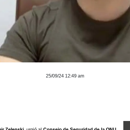
25/09/24 12:49 am
ir Zelenski,
 urgió al 
Consejo de Seguridad de la ONU