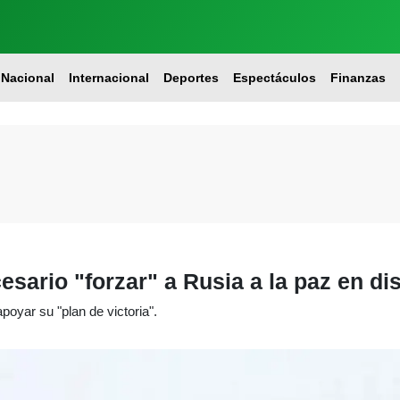
Nacional
Internacional
Deportes
Espectáculos
Finanzas
esario "forzar" a Rusia a la paz en d
poyar su "plan de victoria".