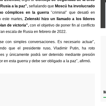
Rusia a la paz", 
señalando que
 Moscú ha involucrado 
mo cómplices en la guerra
 "criminal" que desató en 
n este martes, 
Zelenski hizo un llamado a los líderes 
an de victoria", 
con el objetivo de poner fin al conflicto 
ran escala de Rusia en febrero de 2022.
se con simples conversaciones. Es necesario actuar", 
ndo que el presidente ruso, Vladimir Putin, ha roto 
es y únicamente podrá ser detenido mediante presión 
or en esta guerra y debe ser obligado a la paz", afirmó.
M