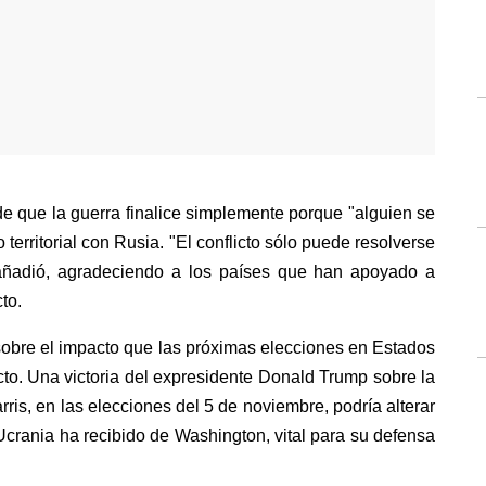
de que la guerra finalice simplemente porque "alguien se 
erritorial con Rusia. "El conflicto sólo puede resolverse 
 añadió, agradeciendo a los países que han apoyado a 
to.
sobre el impacto que las próximas elecciones en Estados 
cto. Una victoria del expresidente Donald Trump sobre la 
ris, en las elecciones del 5 de noviembre, podría alterar 
 Ucrania ha recibido de Washington, vital para su defensa 