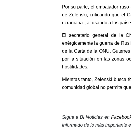
Por su parte, el embajador ruso 
de Zelenski, criticando que el 
ucraniana", acusando a los paíse
El secretario general de la ON
enérgicamente la guerra de Rusia
de la Carta de la ONU. Guterres r
por la situación en las zonas o
hostilidades.
Mientras tanto, Zelenski busca fo
comunidad global no permita que 
_
Sigue a BI Noticias en 
Faceboo
informado de lo más importante en