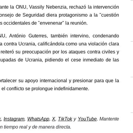
ante la ONU, Vassily Nebenzia, rechazó la intervención 
Consejo de Seguridad diera protagonismo a la "cuestión 
s occidentales de "envenenar" la reunión.
U, António Guterres, también intervino, condenando 
 contra Ucrania, calificándola como una violación clara 
eiteró su preocupación por los ataques contra civiles y 
cupadas de Ucrania, pidiendo el cese inmediato de las 
rtalecer su apoyo internacional y presionar para que la 
el conflicto se prolongue indefinidamente.
k
, 
Instagram
, 
WhatsApp
, 
X
, 
TikTok
 y 
YouTube
. Mantente 
 tiempo real y de manera directa. 