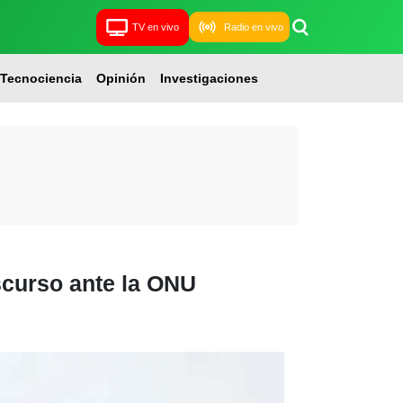
TV en vivo
Radio en vivo
Tecnociencia
Opinión
Investigaciones
iscurso ante la ONU