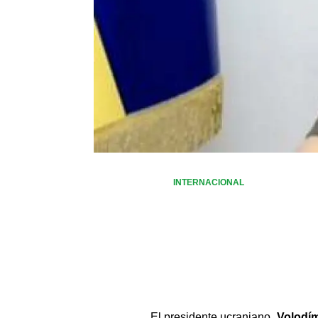
INTERNACIONAL
El presidente ucraniano, 
Volodím