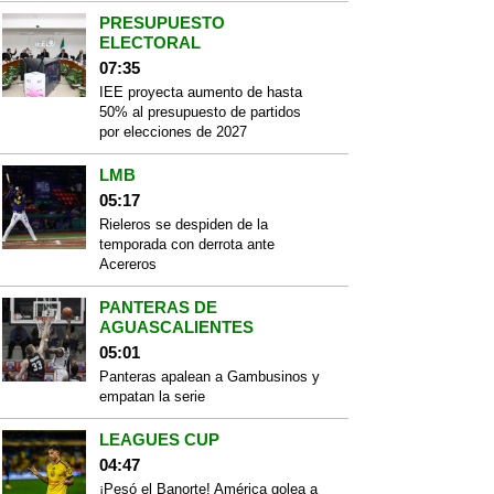
PRESUPUESTO
ELECTORAL
07:35
IEE proyecta aumento de hasta
50% al presupuesto de partidos
por elecciones de 2027
LMB
05:17
Rieleros se despiden de la
temporada con derrota ante
Acereros
PANTERAS DE
AGUASCALIENTES
05:01
Panteras apalean a Gambusinos y
empatan la serie
LEAGUES CUP
04:47
¡Pesó el Banorte! América golea a