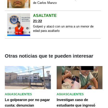
de Carlos Manzo
ASALTANTE
21:22
Golpeó y atacó con un arma a un menor de
edad para asaltarlo
Otras noticias que te pueden interesar
AGUASCALIENTES
AGUASCALIENTES
Lo golpearon por no pagar
Investigan caso de
cuota: denuncian
estudiante que ingresó