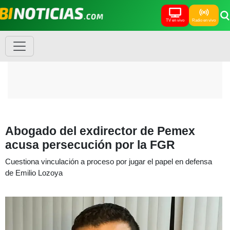
TV en vivo
Radio en vivo
Abogado del exdirector de Pemex
acusa persecución por la FGR
Cuestiona vinculación a proceso por jugar el papel en defensa
de Emilio Lozoya