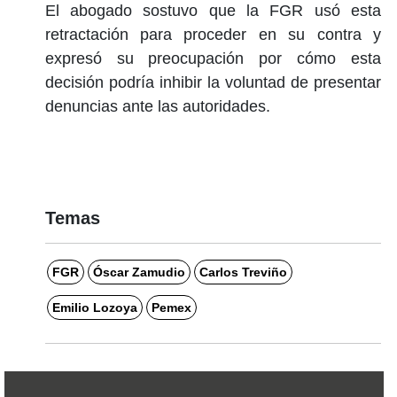
El abogado sostuvo que la FGR usó esta
retractación para proceder en su contra y
expresó su preocupación por cómo esta
decisión podría inhibir la voluntad de presentar
denuncias ante las autoridades.
Temas
FGR
Óscar Zamudio
Carlos Treviño
Emilio Lozoya
Pemex