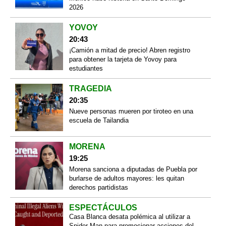
2026
YOVOY
20:43
¡Camión a mitad de precio! Abren registro
para obtener la tarjeta de Yovoy para
estudiantes
TRAGEDIA
20:35
Nueve personas mueren por tiroteo en una
escuela de Tailandia
MORENA
19:25
Morena sanciona a diputadas de Puebla por
burlarse de adultos mayores: les quitan
derechos partidistas
ESPECTÁCULOS
Casa Blanca desata polémica al utilizar a
Spider-Man para promocionar acciones del