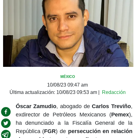
MÉXICO
10/08/23 09:47 am
Última actualización:
10/08/23 09:53 am
|
Redacción
Óscar Zamudio
, abogado de
Carlos Treviño
,
exdirector de Petróleos Mexicanos (
Pemex
),
ha denunciado a la Fiscalía General de la
República (
FGR
) de
persecución en relación