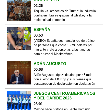
02:26
Tequila vs. aranceles de Trump: la industria
confía en librarse gracias al whiskey y la
reciprocidad comercial
ESPAÑA
00:53
(VIDEO) España desmantela red de tráfico
de personas que cobró 13 mil dólares por
migrante y ató a personas a las lanchas
para cruzar el Mediterráneo
ADÁN AUGUSTO
00:08
Adán Augusto López: deudas por 48 mdp
con sueldo de 1.8 mdp y sus bienes que
desaparecen de declaración en declaración
JUEGOS CENTROAMERICANOS
Y DEL CARIBE 2026
23:01
México hace historia en Santo Domingo