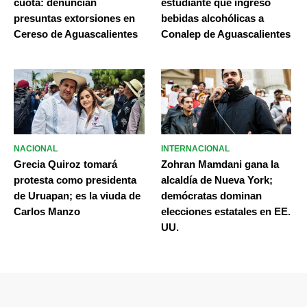
cuota: denuncian
estudiante que ingresó
presuntas extorsiones en
bebidas alcohólicas a
Cereso de Aguascalientes
Conalep de Aguascalientes
NACIONAL
INTERNACIONAL
Grecia Quiroz tomará
Zohran Mamdani gana la
protesta como presidenta
alcaldía de Nueva York;
de Uruapan; es la viuda de
demócratas dominan
Carlos Manzo
elecciones estatales en EE.
UU.