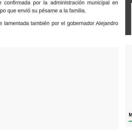
e confirmada por la administración municipal en
po que envió su pésame a la familia.
ue lamentada también por el gobernador Alejandro
M