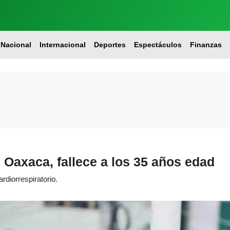
Nacional
Internacional
Deportes
Espectáculos
Finanzas
 Oaxaca, fallece a los 35 años edad
rdiorrespiratorio.