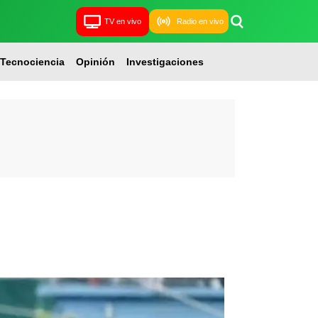
TV en vivo
Radio en vivo
Tecnociencia
Opinión
Investigaciones