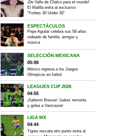
¡De Valle de Chalco para el mundo!
El Malilla entra al exclusivo
"Forbes 30 Under 30"
ESPECTÁCULOS
Pepe Aguilar celebra sus 58 años
rodeado de familia, amigos y
música
SELECCIÓN MEXICANA
05:08
México regresa a los Juegos
Olímpicos en futbol
LEAGUES CUP 2026
04:55
¡Salieron Bravos! Juárez remonta
y golea a Vancouver
LIGA MX
04:44
Tigres rescata otro punto extra al