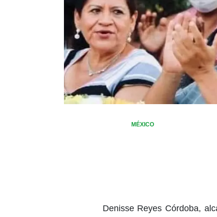
MÉXICO
Denisse Reyes Córdoba, alca