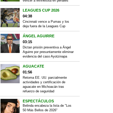
vencer a Minnesota en penales
LEAGUES CUP 2026
04:38
Cincinnati vence a Pumas y los
deja fuera de la Leagues Cup
ÁNGEL AGUIRRE
03:15
Dictan prisión preventiva a Ángel
Aguirre por presuntamente eliminar
evidencia del caso Ayotzinapa
AGUACATE
01:56
Retoma EE. UU. parcialmente
actividades y certificación de
aguacate en Michoacán tras
refuerzo de seguridad
ESPECTÁCULOS
Belinda encabeza la lista de "Los
50 Más Bellos de 2026"