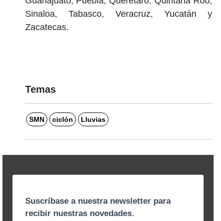
Guanajuato, Puebla, Querétaro, Quintana Roo,
Sinaloa, Tabasco, Veracruz, Yucatán y
Zacatecas.
Temas
SMN
ciclón
Lluvias