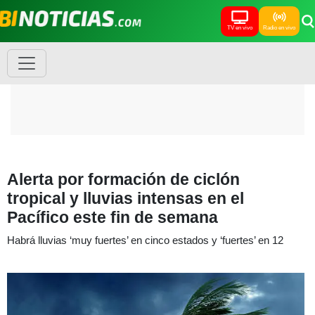
TV en vivo
Radio en vivo
Alerta por formación de ciclón
tropical y lluvias intensas en el
Pacífico este fin de semana
Habrá lluvias ‘muy fuertes’ en cinco estados y ‘fuertes’ en 12