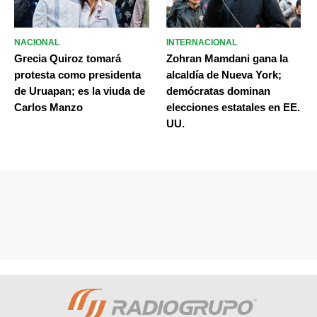
NACIONAL
INTERNACIONAL
Grecia Quiroz tomará
Zohran Mamdani gana la
protesta como presidenta
alcaldía de Nueva York;
de Uruapan; es la viuda de
demócratas dominan
Carlos Manzo
elecciones estatales en EE.
UU.