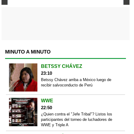
MINUTO A MINUTO
BETSSY CHÁVEZ
23:10
Betssy Chávez arriba a México luego de
recibir salvoconducto de Perú
WWE
22:50
¿Quien contra el "Jefe Tribal"? Listos los
participantes del torneo de luchadores de
WWE y Triple A