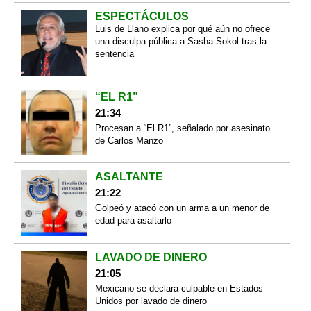
ESPECTÁCULOS
Luis de Llano explica por qué aún no ofrece
una disculpa pública a Sasha Sokol tras la
sentencia
“EL R1”
21:34
Procesan a “El R1”, señalado por asesinato
de Carlos Manzo
ASALTANTE
21:22
Golpeó y atacó con un arma a un menor de
edad para asaltarlo
LAVADO DE DINERO
21:05
Mexicano se declara culpable en Estados
Unidos por lavado de dinero