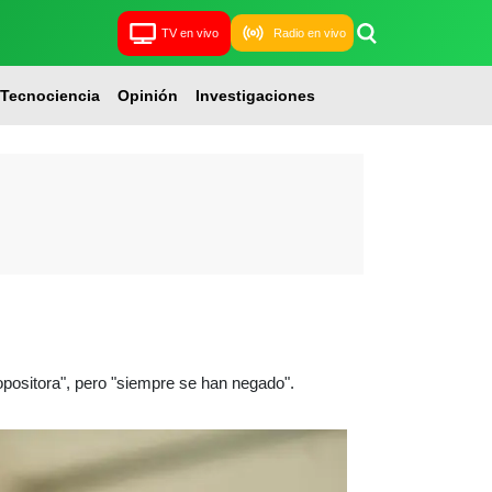
TV en vivo
Radio en vivo
Tecnociencia
Opinión
Investigaciones
positora", pero "siempre se han negado".