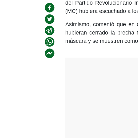
del Partido Revolucionario I
(MC) hubiera escuchado a los
Asimismo, comentó que en ca
hubieran cerrado la brecha 
máscara y se muestren como 