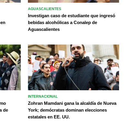
AGUASCALIENTES
Investigan caso de estudiante que ingresó
 en
bebidas alcohólicas a Conalep de
Aguascalientes
INTERNACIONAL
omo
Zohran Mamdani gana la alcaldía de Nueva
a de
York; demócratas dominan elecciones
estatales en EE. UU.