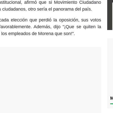
nstitucional, afirmó que si Movimiento Ciudadano
 ciudadanos, otro sería el panorama del país.
da elección que perdió la oposición, sus votos
favorablemente. Además, dijo "¡Que se quiten la
los empleados de Morena que son!".
M