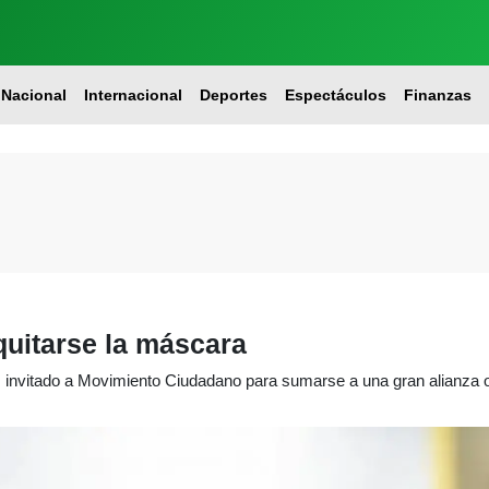
Nacional
Internacional
Deportes
Espectáculos
Finanzas
quitarse la máscara
s invitado a Movimiento Ciudadano para sumarse a una gran alianza o