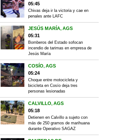
05:45
Chivas deja ir la victoria y cae en
penales ante LAFC
JESÚS MARÍA, AGS
05:31
Bomberos del Estado sofocan
incendio de tarimas en empresa de
Jesús María
COSÍO, AGS
05:24
Choque entre motocicleta y
bicicleta en Cosío deja tres
personas lesionadas
CALVILLO, AGS
05:18
Detienen en Calvillo a sujeto con
más de 250 gramos de marihuana
durante Operativo SAGAZ