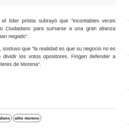
 el líder priista subrayó que "incontables veces
to Ciudadano para sumarse a una gran alianza
 han negado".
 sostuvo que "la realidad es que su negocio no es
 dividir los votos opositores. Fingen defender a
íteres de Morena".
adano
alito moreno