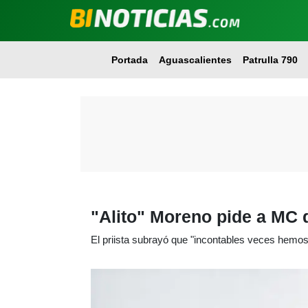
Portada
Aguascalientes
Patrulla 790
"Alito" Moreno pide a MC 
El priista subrayó que "incontables veces hemo