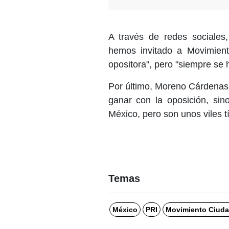
A través de redes sociales,
hemos invitado a Movimien
opositora", pero "siempre se
Por último, Moreno Cárdenas,
ganar con la oposición, sino
México, pero son unos viles t
Temas
México
PRI
Movimiento Ciud