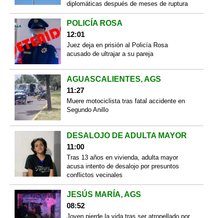
diplomáticas después de meses de ruptura
POLICÍA ROSA
12:01
Juez deja en prisión al Policía Rosa
acusado de ultrajar a su pareja
AGUASCALIENTES, AGS
11:27
Muere motociclista tras fatal accidente en
Segundo Anillo
DESALOJO DE ADULTA MAYOR
11:00
Tras 13 años en vivienda, adulta mayor
acusa intento de desalojo por presuntos
conflictos vecinales
JESÚS MARÍA, AGS
08:52
Joven pierde la vida tras ser atropellado por