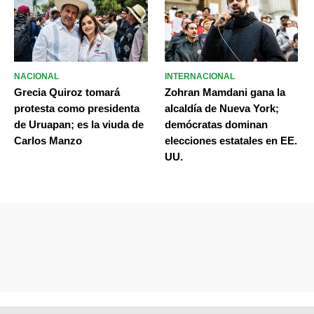
NACIONAL
INTERNACIONAL
Grecia Quiroz tomará
Zohran Mamdani gana la
protesta como presidenta
alcaldía de Nueva York;
de Uruapan; es la viuda de
demócratas dominan
Carlos Manzo
elecciones estatales en EE.
UU.