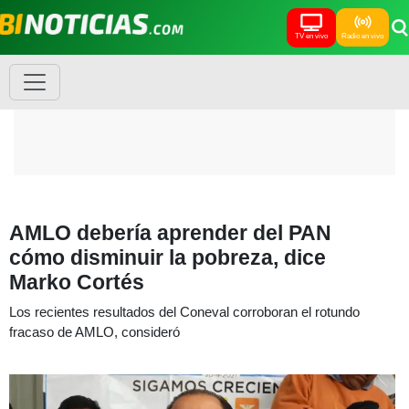
TV en vivo
Radio en vivo
AMLO debería aprender del PAN
cómo disminuir la pobreza, dice
Marko Cortés
Los recientes resultados del Coneval corroboran el rotundo
fracaso de AMLO, consideró