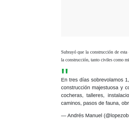
Subrayó que la construcción de esta o
la construcción, tanto civiles como mi
En tres días sobrevolamos 1,
construcción majestuosa y co
cocheras, talleres, instalaci
caminos, pasos de fauna, ob
— Andrés Manuel (@lopezob