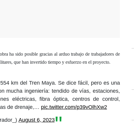
bra ha sido posible gracias al arduo trabajo de trabajadores de
litares, que han invertido tiempo y esfuerzo en el proyecto.
554 km del Tren Maya. Se dice fácil, pero es una
n mucha ingeniería: tendido de vías, estaciones,
ones eléctricas, fibra óptica, centros de control,
ras de drenaje,…
pic.twitter.com/p39vOlhXw2
rador_)
August 6, 2023