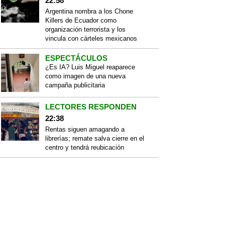
22:58
Argentina nombra a los Chone
Killers de Ecuador como
organización terrorista y los
vincula con cárteles mexicanos
ESPECTÁCULOS
¿Es IA? Luis Miguel reaparece
como imagen de una nueva
campaña publicitaria
LECTORES RESPONDEN
22:38
Rentas siguen amagando a
librerías; remate salva cierre en el
centro y tendrá reubicación