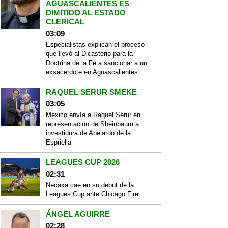
AGUASCALIENTES ES
DIMITIDO AL ESTADO
CLERICAL
03:09
Especialistas explican el proceso
que llevó al Dicasterio para la
Doctrina de la Fe a sancionar a un
exsacerdote en Aguascalientes
RAQUEL SERUR SMEKE
03:05
México envía a Raquel Serur en
representación de Sheinbaum a
investidura de Abelardo de la
Espriella
LEAGUES CUP 2026
02:31
Necaxa cae en su debut de la
Leagues Cup ante Chicago Fire
ÁNGEL AGUIRRE
02:28