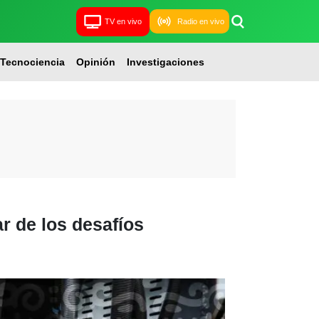
TV en vivo
Radio en vivo
Tecnociencia
Opinión
Investigaciones
 de los desafíos