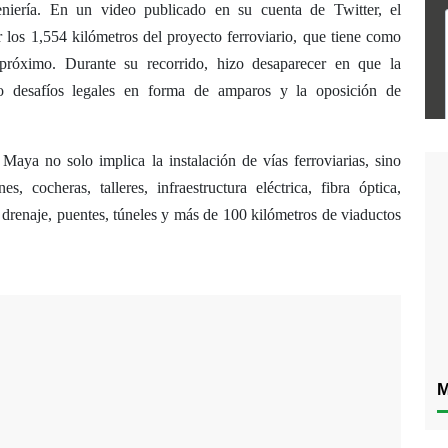
niería. En un video publicado en su cuenta de Twitter, el
 los 1,554 kilómetros del proyecto ferroviario, que tiene como
 próximo. Durante su recorrido, hizo desaparecer en que la
do desafíos legales en forma de amparos y la oposición de
aya no solo implica la instalación de vías ferroviarias, sino
s, cocheras, talleres, infraestructura eléctrica, fibra óptica,
 drenaje, puentes, túneles y más de 100 kilómetros de viaductos
M