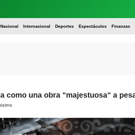
Nacional
Internacional
Deportes
Espectáculos
Finanzas
a como una obra "majestuosa" a pesar
róximo