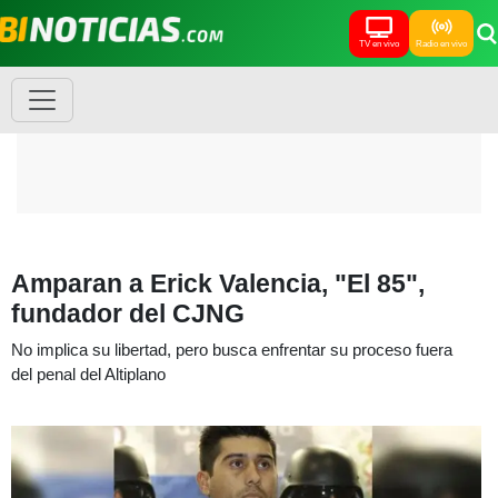
TV en vivo
Radio en vivo
Amparan a Erick Valencia, "El 85",
fundador del CJNG
No implica su libertad, pero busca enfrentar su proceso fuera
del penal del Altiplano