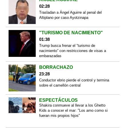
02:28
Trasladan a Ángel Aguirre al penal del
Altiplano por caso Ayotzinapa
"TURISMO DE NACIMIENTO"
01:38
Trump busca frenar el “turismo de
nacimiento” con restricciones de visas a
embarazadas
BORRACHAZO
23:28
Conductor ebrio pierde el control y termina
sobre el camellón central
ESPECTÁCULOS
Shakira conmueve al llevar a los Ghetto
Kids a conocer el mar: "Los amo como si
fueran mis propios hijos"