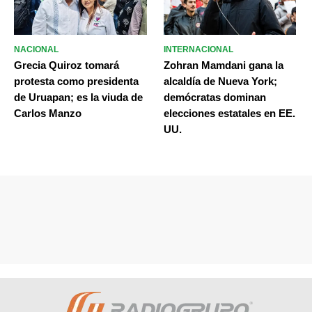
NACIONAL
INTERNACIONAL
Grecia Quiroz tomará
Zohran Mamdani gana la
protesta como presidenta
alcaldía de Nueva York;
de Uruapan; es la viuda de
demócratas dominan
Carlos Manzo
elecciones estatales en EE.
UU.