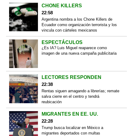
CHONE KILLERS
22:58
Argentina nombra a los Chone Killers de
Ecuador como organización terrorista y los
vincula con cárteles mexicanos
ESPECTÁCULOS
¿Es IA? Luis Miguel reaparece como
imagen de una nueva campaña publicitaria
LECTORES RESPONDEN
22:38
Rentas siguen amagando a librerías; remate
salva cierre en el centro y tendrá
reubicación
MIGRANTES EN EE. UU.
22:28
Trump busca localizar en México a
migrantes deportados con multas