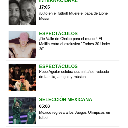
INTERNACIONAL
17:05
¡Luto en el futbol! Muere el papá de Lionel
Messi
ESPECTÁCULOS
¡De Valle de Chalco para el mundo! El
Malilla entra al exclusivo "Forbes 30 Under
30"
ESPECTÁCULOS
Pepe Aguilar celebra sus 58 años rodeado
de familia, amigos y música
SELECCIÓN MEXICANA
05:08
México regresa a los Juegos Olímpicos en
futbol