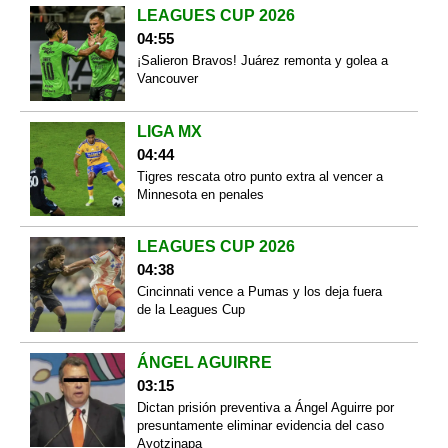
LEAGUES CUP 2026
04:55
¡Salieron Bravos! Juárez remonta y golea a
Vancouver
LIGA MX
04:44
Tigres rescata otro punto extra al vencer a
Minnesota en penales
LEAGUES CUP 2026
04:38
Cincinnati vence a Pumas y los deja fuera
de la Leagues Cup
ÁNGEL AGUIRRE
03:15
Dictan prisión preventiva a Ángel Aguirre por
presuntamente eliminar evidencia del caso
Ayotzinapa