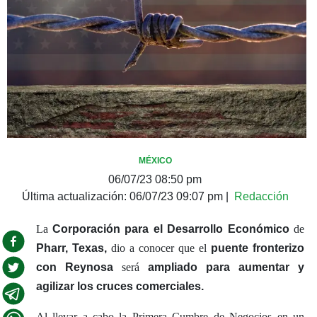
MÉXICO
06/07/23 08:50 pm
Última actualización:
06/07/23 09:07 pm
|
Redacción
La
Corporación para el Desarrollo Económico
de
Pharr, Texas,
dio a conocer que el
puente fronterizo
con Reynosa
será
ampliado para aumentar y
agilizar los cruces comerciales.
Al llevar a cabo la Primera Cumbre de Negocios en un