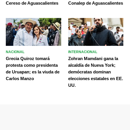
Cereso de Aguascalientes
Conalep de Aguascalientes
NACIONAL
INTERNACIONAL
Grecia Quiroz tomará
Zohran Mamdani gana la
protesta como presidenta
alcaldía de Nueva York;
de Uruapan; es la viuda de
demócratas dominan
Carlos Manzo
elecciones estatales en EE.
UU.