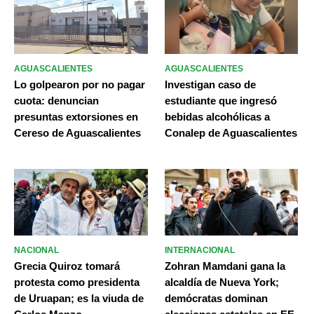
AGUASCALIENTES
AGUASCALIENTES
Lo golpearon por no pagar
Investigan caso de
cuota: denuncian
estudiante que ingresó
presuntas extorsiones en
bebidas alcohólicas a
Cereso de Aguascalientes
Conalep de Aguascalientes
NACIONAL
INTERNACIONAL
Grecia Quiroz tomará
Zohran Mamdani gana la
protesta como presidenta
alcaldía de Nueva York;
de Uruapan; es la viuda de
demócratas dominan