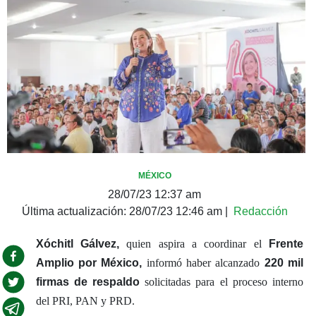
MÉXICO
28/07/23 12:37 am
Última actualización:
28/07/23 12:46 am
|
Redacción
Xóchitl Gálvez,
quien aspira a coordinar el
Frente
Amplio por México,
informó haber alcanzado
220 mil
firmas de respaldo
solicitadas para el proceso interno
del PRI, PAN y PRD.