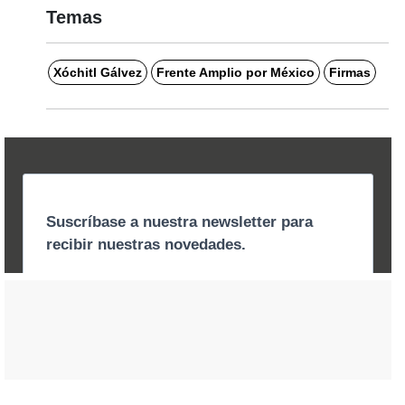
Temas
Xóchitl Gálvez
Frente Amplio por México
Firmas