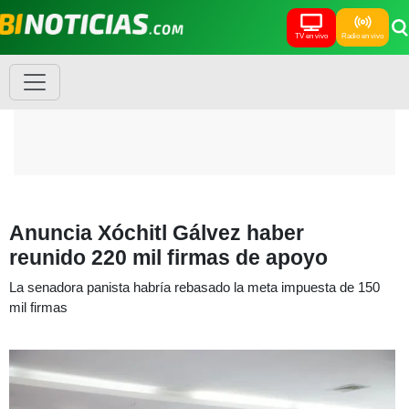
TV en vivo
Radio en vivo
Anuncia Xóchitl Gálvez haber
reunido 220 mil firmas de apoyo
La senadora panista habría rebasado la meta impuesta de 150
mil firmas