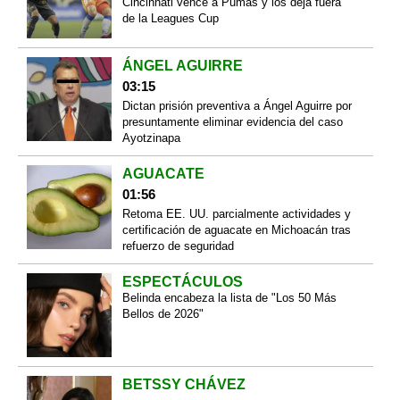
Cincinnati vence a Pumas y los deja fuera
de la Leagues Cup
ÁNGEL AGUIRRE
03:15
Dictan prisión preventiva a Ángel Aguirre por
presuntamente eliminar evidencia del caso
Ayotzinapa
AGUACATE
01:56
Retoma EE. UU. parcialmente actividades y
certificación de aguacate en Michoacán tras
refuerzo de seguridad
ESPECTÁCULOS
Belinda encabeza la lista de "Los 50 Más
Bellos de 2026"
BETSSY CHÁVEZ