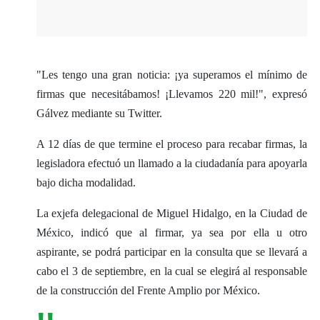
"Les tengo una gran noticia: ¡ya superamos el mínimo de
firmas que necesitábamos! ¡Llevamos 220 mil!", expresó
Gálvez mediante su Twitter.
A 12 días de que termine el proceso para recabar firmas, la
legisladora efectuó un llamado a la ciudadanía para apoyarla
bajo dicha modalidad.
La exjefa delegacional de Miguel Hidalgo, en la Ciudad de
México, indicó que al firmar, ya sea por ella u otro
aspirante, se podrá participar en la consulta que se llevará a
cabo el 3 de septiembre, en la cual se elegirá al responsable
de la construcción del Frente Amplio por México.