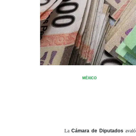
MÉXICO
La
Cámara de Diputados
aval