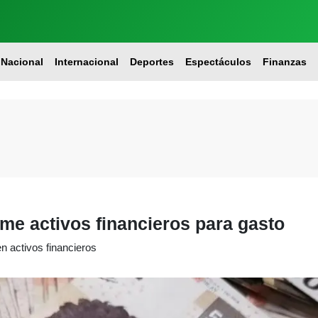
Nacional
Internacional
Deportes
Espectáculos
Finanzas
e activos financieros para gasto
n activos financieros