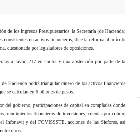
ón de los Ingresos Presupuestarios, la Secretaría (de Hacienda)
s consistentes en activos financieros, dice la reforma al artículo
rma, cuestionada por legisladores de oposiciones.
otos a favor, 217 en contra y una abstención por parte de la
 de Hacienda podrá triangular dinero de los activos financieros
ue se calculan en 6 billones de pesos.
vor del gobierno, participaciones de capital en compñaías donde
ros, rendimientos financieros de inversiones, cuentas por cobrar,
del Infonavit y del FOVISSSTE, acciones de las Siefores, así
ntre otros.