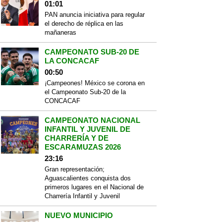
01:01
PAN anuncia iniciativa para regular
el derecho de réplica en las
mañaneras
CAMPEONATO SUB-20 DE
LA CONCACAF
00:50
¡Campeones! México se corona en
el Campeonato Sub-20 de la
CONCACAF
CAMPEONATO NACIONAL
INFANTIL Y JUVENIL DE
CHARRERÍA Y DE
ESCARAMUZAS 2026
23:16
Gran representación;
Aguascalientes conquista dos
primeros lugares en el Nacional de
Charrería Infantil y Juvenil
NUEVO MUNICIPIO