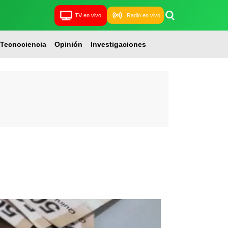
TV en vivo
Radio en vivo
Tecnociencia
Opinión
Investigaciones