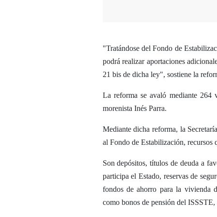
"Tratándose del Fondo de Estabilizaci
podrá realizar aportaciones adicionale
21 bis de dicha ley", sostiene la refo
La reforma se avaló mediante 264 v
morenista Inés Parra.
Mediante dicha reforma, la Secretaría
al Fondo de Estabilización, recursos q
Son depósitos, títulos de deuda a fa
participa el Estado, reservas de segu
fondos de ahorro para la vivienda 
como bonos de pensión del ISSSTE, e