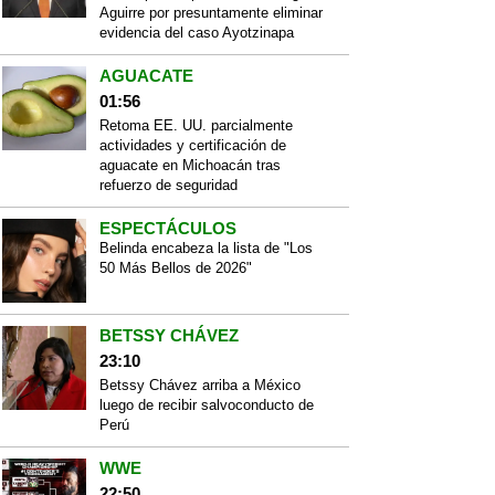
Aguirre por presuntamente eliminar
evidencia del caso Ayotzinapa
AGUACATE
01:56
Retoma EE. UU. parcialmente
actividades y certificación de
aguacate en Michoacán tras
refuerzo de seguridad
ESPECTÁCULOS
Belinda encabeza la lista de "Los
50 Más Bellos de 2026"
BETSSY CHÁVEZ
23:10
Betssy Chávez arriba a México
luego de recibir salvoconducto de
Perú
WWE
22:50