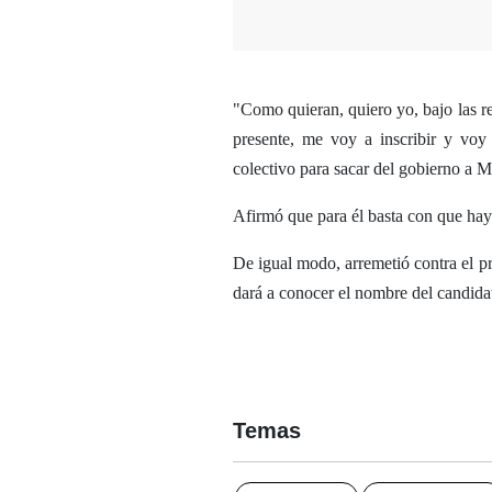
"Como quieran, quiero yo, bajo las re
presente, me voy a inscribir y voy
colectivo para sacar del gobierno a M
Afirmó que para él basta con que haya 
De igual modo, arremetió contra el 
dará a conocer el nombre del candidato
Temas