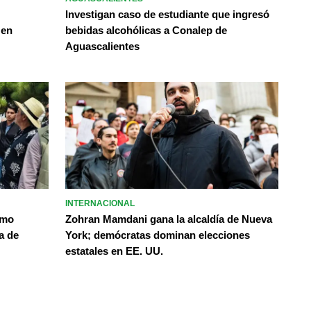
Investigan caso de estudiante que ingresó
 en
bebidas alcohólicas a Conalep de
Aguascalientes
INTERNACIONAL
omo
Zohran Mamdani gana la alcaldía de Nueva
a de
York; demócratas dominan elecciones
estatales en EE. UU.