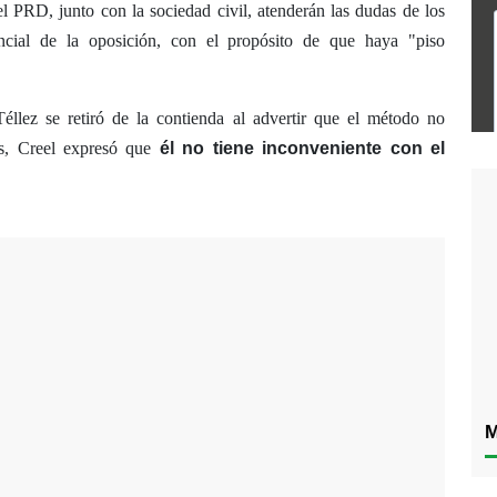
l PRD, junto con la sociedad civil, atenderán las dudas de los
encial de la oposición, con el propósito de que haya "piso
éllez se retiró de la contienda al advertir que el método no
tes, Creel expresó que
él no tiene inconveniente con el
M