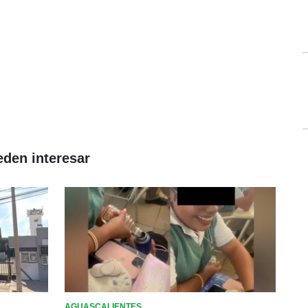
eden interesar
AGUASCALIENTES