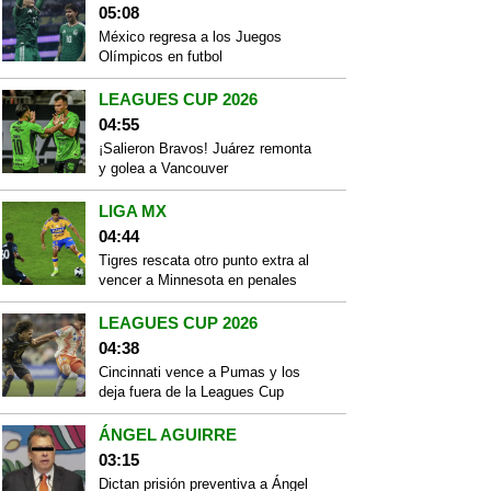
05:08
México regresa a los Juegos
Olímpicos en futbol
LEAGUES CUP 2026
04:55
¡Salieron Bravos! Juárez remonta
y golea a Vancouver
LIGA MX
04:44
Tigres rescata otro punto extra al
vencer a Minnesota en penales
LEAGUES CUP 2026
04:38
Cincinnati vence a Pumas y los
deja fuera de la Leagues Cup
ÁNGEL AGUIRRE
03:15
Dictan prisión preventiva a Ángel