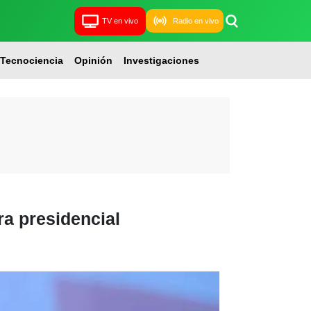
TV en vivo
Radio en vivo
Tecnociencia
Opinión
Investigaciones
ra presidencial