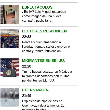
ESPECTÁCULOS
¿Es IA? Luis Miguel reaparece
como imagen de una nueva
campaña publicitaria
LECTORES RESPONDEN
22:38
Rentas siguen amagando a
librerías; remate salva cierre en el
centro y tendrá reubicación
MIGRANTES EN EE. UU.
22:28
Trump busca localizar en México a
migrantes deportados con multas
pendientes en EE. UU.
CUERNAVACA
21:49
Explosión de pipa de gas en
Cuernavaca deja al menos 20
personas heridas