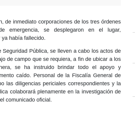
ón, de inmediato corporaciones de los tres órdenes
e emergencia, se desplegaron en el lugar,
 ya había fallecido.
e Seguridad Pública, se lleven a cabo los actos de
abajo de campo que se requiera, a fin de ubicar a los
nera, se ha instruido brindar todo el apoyo y
emento caído. Personal de la Fiscalía General de
bo las diligencias periciales correspondientes y la
ica colaborará plenamente en la investigación de
el comunicado oficial.