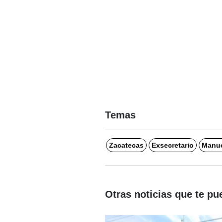
Temas
Zacatecas
Exsecretario
Manue
Otras noticias que te pu