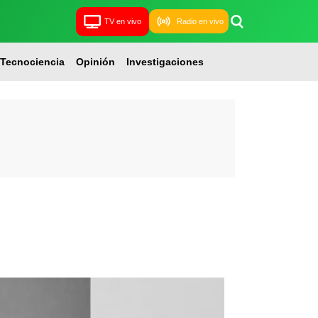
TV en vivo
Radio en vivo
Tecnociencia
Opinión
Investigaciones