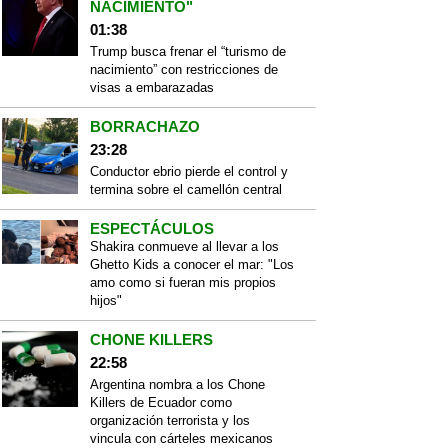
NACIMIENTO"
01:38
Trump busca frenar el “turismo de
nacimiento” con restricciones de
visas a embarazadas
BORRACHAZO
23:28
Conductor ebrio pierde el control y
termina sobre el camellón central
ESPECTÁCULOS
Shakira conmueve al llevar a los
Ghetto Kids a conocer el mar: "Los
amo como si fueran mis propios
hijos"
CHONE KILLERS
22:58
Argentina nombra a los Chone
Killers de Ecuador como
organización terrorista y los
vincula con cárteles mexicanos