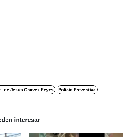
l de Jesús Chávez Reyes
Policía Preventiva
eden interesar