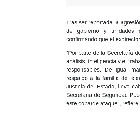
Tras ser reportada la agresi
de gobierno y unidades d
confirmando que el exdirector
"Por parte de la Secretaría d
análisis, inteligencia y el tr
responsables. De igual ma
respaldo a la familia del el
Justicia del Estado, lleva ca
Secretaría de Seguridad Públ
este cobarde ataque", refiere 