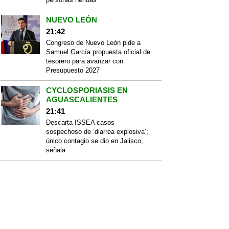
NUEVO LEÓN
21:42
Congreso de Nuevo León pide a
Samuel García propuesta oficial de
tesorero para avanzar con
Presupuesto 2027
CYCLOSPORIASIS EN
AGUASCALIENTES
21:41
Descarta ISSEA casos
sospechoso de ‘diarrea explosiva’;
único contagio se dio en Jalisco,
señala