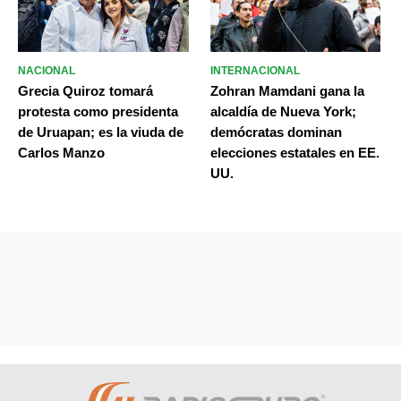
NACIONAL
INTERNACIONAL
Grecia Quiroz tomará
Zohran Mamdani gana la
protesta como presidenta
alcaldía de Nueva York;
de Uruapan; es la viuda de
demócratas dominan
Carlos Manzo
elecciones estatales en EE.
UU.