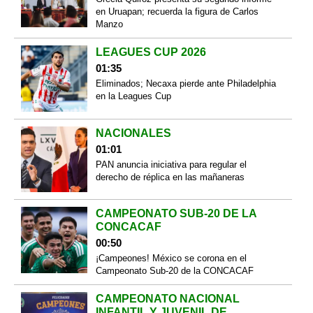
en Uruapan; recuerda la figura de Carlos
Manzo
LEAGUES CUP 2026
01:35
Eliminados; Necaxa pierde ante Philadelphia
en la Leagues Cup
NACIONALES
01:01
PAN anuncia iniciativa para regular el
derecho de réplica en las mañaneras
CAMPEONATO SUB-20 DE LA
CONCACAF
00:50
¡Campeones! México se corona en el
Campeonato Sub-20 de la CONCACAF
CAMPEONATO NACIONAL
INFANTIL Y JUVENIL DE