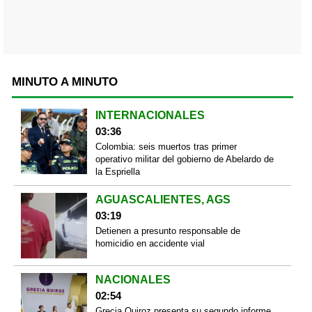
MINUTO A MINUTO
INTERNACIONALES
03:36
Colombia: seis muertos tras primer
operativo militar del gobierno de Abelardo de
la Espriella
AGUASCALIENTES, AGS
03:19
Detienen a presunto responsable de
homicidio en accidente vial
NACIONALES
02:54
Grecia Quiroz presenta su segundo informe