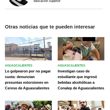
educación superior
Otras noticias que te pueden interesar
AGUASCALIENTES
AGUASCALIENTES
Lo golpearon por no pagar
Investigan caso de
cuota: denuncian
estudiante que ingresó
presuntas extorsiones en
bebidas alcohólicas a
Cereso de Aguascalientes
Conalep de Aguascalientes