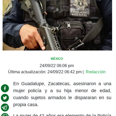
MÉXICO
24/09/22 06:06 pm
Última actualización:
24/09/22 06:42 pm
|
Redacción
En Guadalupe, Zacatecas, asesinaron a una
mujer policía y a su hija menor de edad,
cuando sujetos armados le dispararan en su
propia casa.
La mujer de 42 años era elemento de la Policía