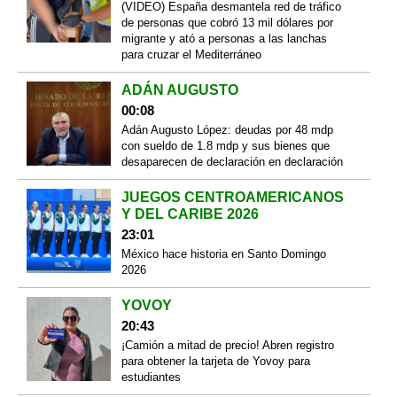
(VIDEO) España desmantela red de tráfico
de personas que cobró 13 mil dólares por
migrante y ató a personas a las lanchas
para cruzar el Mediterráneo
ADÁN AUGUSTO
00:08
Adán Augusto López: deudas por 48 mdp
con sueldo de 1.8 mdp y sus bienes que
desaparecen de declaración en declaración
JUEGOS CENTROAMERICANOS
Y DEL CARIBE 2026
23:01
México hace historia en Santo Domingo
2026
YOVOY
20:43
¡Camión a mitad de precio! Abren registro
para obtener la tarjeta de Yovoy para
estudiantes