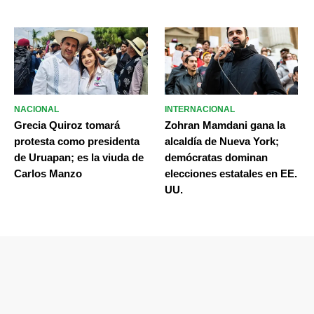
NACIONAL
INTERNACIONAL
Grecia Quiroz tomará
Zohran Mamdani gana la
protesta como presidenta
alcaldía de Nueva York;
de Uruapan; es la viuda de
demócratas dominan
Carlos Manzo
elecciones estatales en EE.
UU.