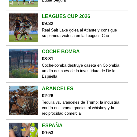
Eddie Segura
LEAGUES CUP 2026
09:32
Real Salt Lake golea al Atlante y consigue
su primera victoria en la Leagues Cup
COCHE BOMBA
03:31
Coche-bomba destruye caseta en Colombia
un día después de la investidura de De la
Espriella
ARANCELES
02:26
Tequila vs. aranceles de Trump: la industria
confía en librarse gracias al whiskey y la
reciprocidad comercial
ESPAÑA
00:53