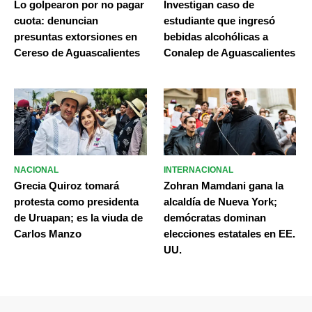
Lo golpearon por no pagar
Investigan caso de
cuota: denuncian
estudiante que ingresó
presuntas extorsiones en
bebidas alcohólicas a
Cereso de Aguascalientes
Conalep de Aguascalientes
NACIONAL
INTERNACIONAL
Grecia Quiroz tomará
Zohran Mamdani gana la
protesta como presidenta
alcaldía de Nueva York;
de Uruapan; es la viuda de
demócratas dominan
Carlos Manzo
elecciones estatales en EE.
UU.