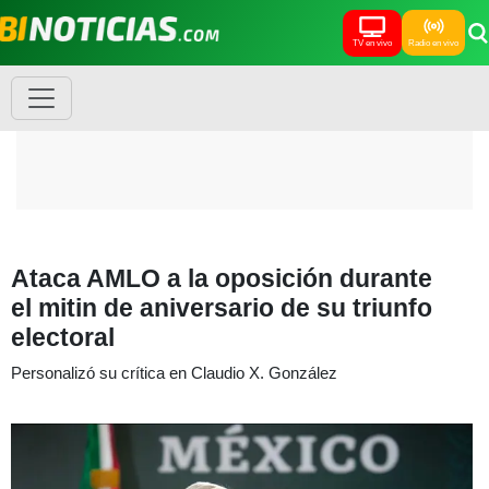
TV en vivo
Radio en vivo
Ataca AMLO a la oposición durante
el mitin de aniversario de su triunfo
electoral
Personalizó su crítica en Claudio X. González