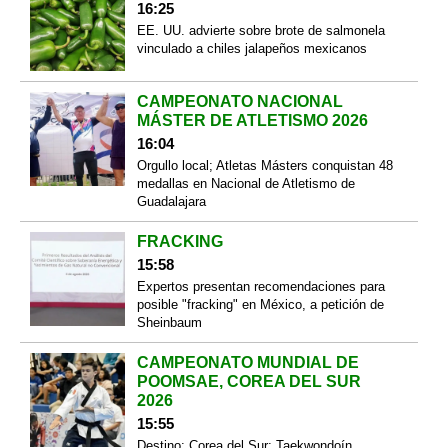
16:25
EE. UU. advierte sobre brote de salmonela
vinculado a chiles jalapeños mexicanos
CAMPEONATO NACIONAL
MÁSTER DE ATLETISMO 2026
16:04
Orgullo local; Atletas Másters conquistan 48
medallas en Nacional de Atletismo de
Guadalajara
FRACKING
15:58
Expertos presentan recomendaciones para
posible "fracking" en México, a petición de
Sheinbaum
CAMPEONATO MUNDIAL DE
POOMSAE, COREA DEL SUR
2026
15:55
Destino: Corea del Sur; Taekwondoín