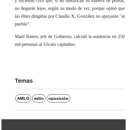
y sociedad civil que, si no modifican su manera de pensar,
no llegarán lejos, según su modo de ver, porque opinó que
las élites dirigidas por Claudio X. González no apoyarán "al
pueblo".
Martí Batres, jefe de Gobierno, calculó la asistencia en 250
mil personas al Zócalo capitalino.
Temas
AMLO
mitin
oposición