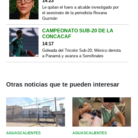
14:23
Le quitan el fuero a alcalde investigado por
el asesinato de la periodista Roxana
Guzmán
CAMPEONATO SUB-20 DE LA
CONCACAF
14:17
Goleada del Tricolor Sub-20; México derrota
a Panamá y avanza a Semifinales
Otras noticias que te pueden interesar
AGUASCALIENTES
AGUASCALIENTES