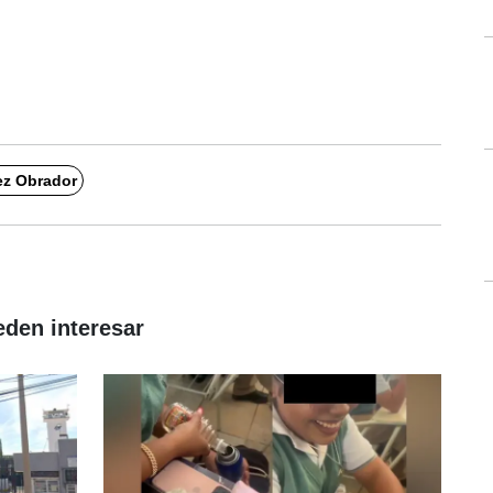
z Obrador
eden interesar