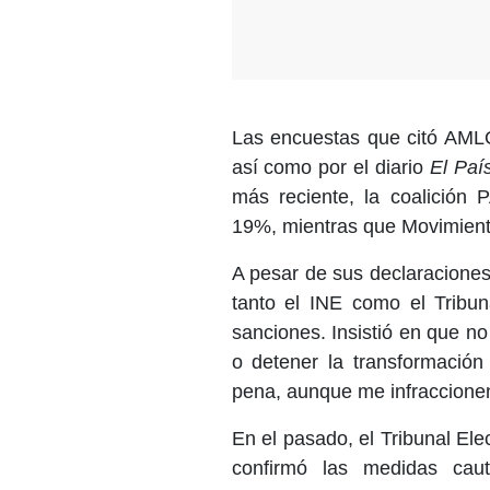
Las encuestas que citó AMLO
así como por el diario
El Paí
más reciente, la coalición 
19%, mientras que Movimient
A pesar de sus declaracione
tanto el INE como el Tribun
sanciones. Insistió en que n
o detener la transformación
pena, aunque me infraccionen
En el pasado, el Tribunal Ele
confirmó las medidas cau