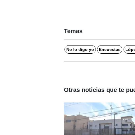
Temas
No lo digo yo
Encuestas
Lópe
Otras noticias que te pu