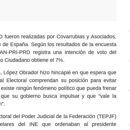
 fueron realizadas por Covarrubias y Asociados,
s
de España. Según los resultados de la encuesta
PAN-PRI-PRD registra una intención de voto del
o Ciudadano obtiene el 7%.
s, López Obrador hizo hincapié en que espera que
al Electoral comprendan su posición para evitar
o existe ningún fenómeno político que pueda frenar
 que su gobierno busca impulsar y que "vale la
”.
ctoral del Poder Judicial de la Federación (TEPJF)
telares del INE que ordenaban al presidente