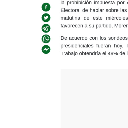
la prohibición impuesta por e
Electoral de hablar sobre la
matutina de este miércole
favorecen a su partido, Moren
De acuerdo con los sondeos 
presidenciales fueran hoy, 
Trabajo obtendría el 49% de l