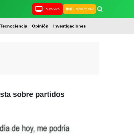
TV en vivo
Radio en vivo
Tecnociencia
Opinión
Investigaciones
sta sobre partidos