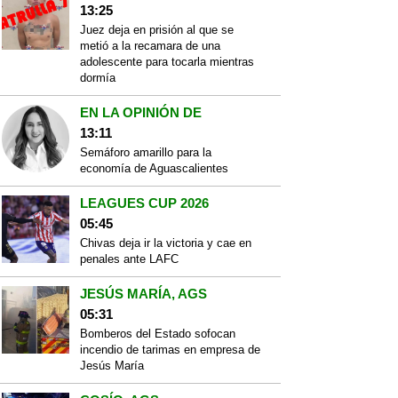
13:25
Juez deja en prisión al que se
metió a la recamara de una
adolescente para tocarla mientras
dormía
EN LA OPINIÓN DE
13:11
Semáforo amarillo para la
economía de Aguascalientes
LEAGUES CUP 2026
05:45
Chivas deja ir la victoria y cae en
penales ante LAFC
JESÚS MARÍA, AGS
05:31
Bomberos del Estado sofocan
incendio de tarimas en empresa de
Jesús María