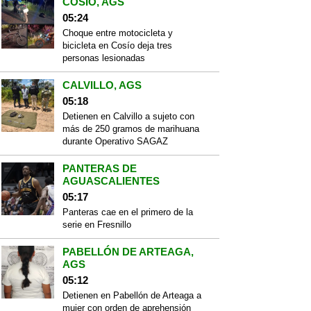
COSÍO, AGS
05:24
Choque entre motocicleta y
bicicleta en Cosío deja tres
personas lesionadas
CALVILLO, AGS
05:18
Detienen en Calvillo a sujeto con
más de 250 gramos de marihuana
durante Operativo SAGAZ
PANTERAS DE
AGUASCALIENTES
05:17
Panteras cae en el primero de la
serie en Fresnillo
PABELLÓN DE ARTEAGA,
AGS
05:12
Detienen en Pabellón de Arteaga a
mujer con orden de aprehensión