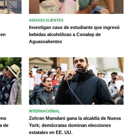
AGUASCALIENTES
Investigan caso de estudiante que ingresó
 en
bebidas alcohólicas a Conalep de
Aguascalientes
INTERNACIONAL
omo
Zohran Mamdani gana la alcaldía de Nueva
a de
York; demócratas dominan elecciones
estatales en EE. UU.