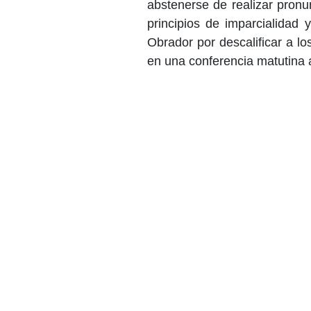
abstenerse de realizar pronu
principios de imparcialidad
Obrador por descalificar a l
en una conferencia matutina a