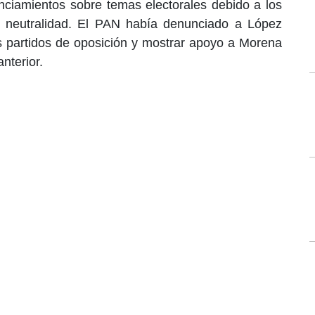
nciamientos sobre temas electorales debido a los
 y neutralidad. El PAN había denunciado a López
os partidos de oposición y mostrar apoyo a Morena
nterior.