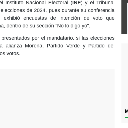
l Instituto Nacional Electoral (
INE
) y el Tribunal
s elecciones de 2024, pues durante su conferencia
s exhibió encuestas de intención de voto que
a, dentro de su sección "No lo digo yo".
presentados por el mandatario, si las elecciones
la alianza Morena, Partido Verde y Partido del
os votos.
M