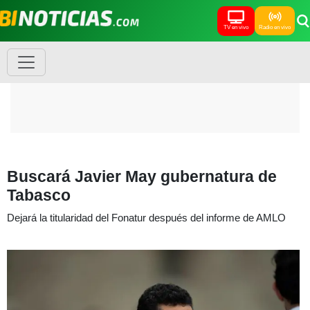
TV en vivo
Radio en vivo
Buscará Javier May gubernatura de
Tabasco
Dejará la titularidad del Fonatur después del informe de AMLO