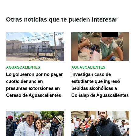
Otras noticias que te pueden interesar
AGUASCALIENTES
AGUASCALIENTES
Lo golpearon por no pagar
Investigan caso de
cuota: denuncian
estudiante que ingresó
presuntas extorsiones en
bebidas alcohólicas a
Cereso de Aguascalientes
Conalep de Aguascalientes