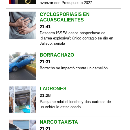
avanzar con Presupuesto 2027
CYCLOSPORIASIS EN
AGUASCALIENTES
21:41
Descarta ISSEA casos sospechoso de
‘diarrea explosiva’; único contagio se dio en
Jalisco, señala
BORRACHAZO
21:31
Borracho se impactó contra un camellón
LADRONES
21:28
Pareja se robó el lonche y dos carteras de
un vehículo estacionado
NARCO TAXISTA
21:21