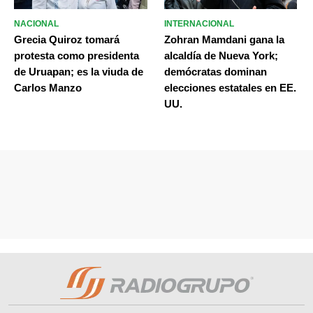
NACIONAL
INTERNACIONAL
Grecia Quiroz tomará
Zohran Mamdani gana la
protesta como presidenta
alcaldía de Nueva York;
de Uruapan; es la viuda de
demócratas dominan
Carlos Manzo
elecciones estatales en EE.
UU.