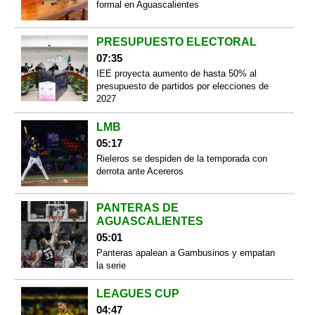
formal en Aguascalientes
PRESUPUESTO ELECTORAL
07:35
IEE proyecta aumento de hasta 50% al
presupuesto de partidos por elecciones de
2027
LMB
05:17
Rieleros se despiden de la temporada con
derrota ante Acereros
PANTERAS DE
AGUASCALIENTES
05:01
Panteras apalean a Gambusinos y empatan
la serie
LEAGUES CUP
04:47