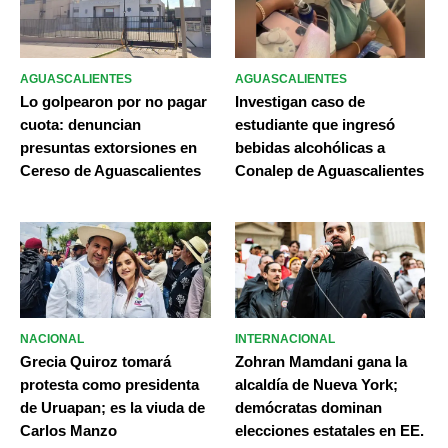
AGUASCALIENTES
AGUASCALIENTES
Lo golpearon por no pagar
Investigan caso de
cuota: denuncian
estudiante que ingresó
presuntas extorsiones en
bebidas alcohólicas a
Cereso de Aguascalientes
Conalep de Aguascalientes
NACIONAL
INTERNACIONAL
Grecia Quiroz tomará
Zohran Mamdani gana la
protesta como presidenta
alcaldía de Nueva York;
de Uruapan; es la viuda de
demócratas dominan
Carlos Manzo
elecciones estatales en EE.