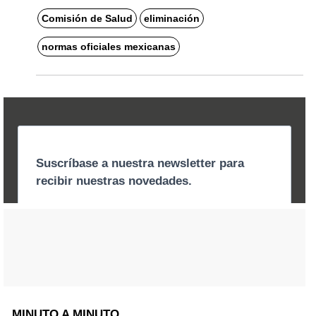
Comisión de Salud
eliminación
normas oficiales mexicanas
MINUTO A MINUTO