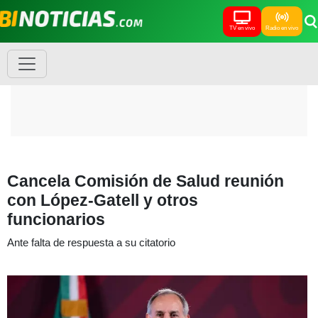
TV en vivo
Radio en vivo
Cancela Comisión de Salud reunión
con López-Gatell y otros
funcionarios
Ante falta de respuesta a su citatorio