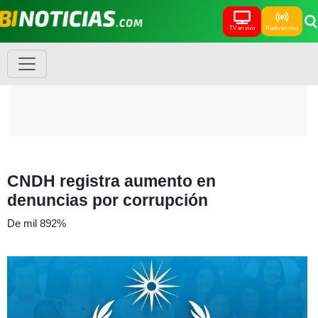
TV en vivo
Radio en vivo
CNDH registra aumento en
denuncias por corrupción
De mil 892%