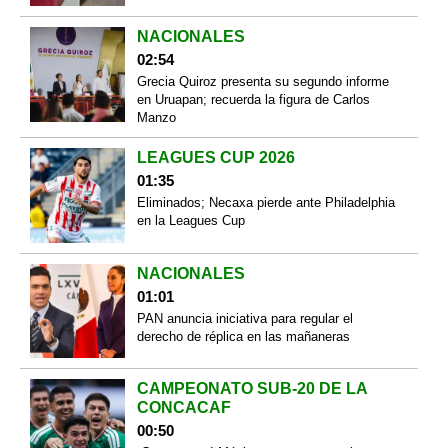
NACIONALES
02:54
Grecia Quiroz presenta su segundo informe
en Uruapan; recuerda la figura de Carlos
Manzo
LEAGUES CUP 2026
01:35
Eliminados; Necaxa pierde ante Philadelphia
en la Leagues Cup
NACIONALES
01:01
PAN anuncia iniciativa para regular el
derecho de réplica en las mañaneras
CAMPEONATO SUB-20 DE LA
CONCACAF
00:50