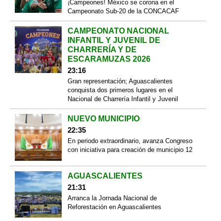
¡Campeones! México se corona en el
Campeonato Sub-20 de la CONCACAF
CAMPEONATO NACIONAL
INFANTIL Y JUVENIL DE
CHARRERÍA Y DE
ESCARAMUZAS 2026
23:16
Gran representación; Aguascalientes
conquista dos primeros lugares en el
Nacional de Charrería Infantil y Juvenil
NUEVO MUNICIPIO
22:35
En periodo extraordinario, avanza Congreso
con iniciativa para creación de municipio 12
AGUASCALIENTES
21:31
Arranca la Jornada Nacional de
Reforestación en Aguascalientes