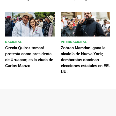
NACIONAL
INTERNACIONAL
Grecia Quiroz tomará
Zohran Mamdani gana la
protesta como presidenta
alcaldía de Nueva York;
de Uruapan; es la viuda de
demócratas dominan
Carlos Manzo
elecciones estatales en EE.
UU.