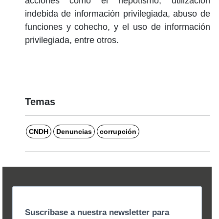
acciones como el nepotismo, utilización
indebida de información privilegiada, abuso de
funciones y cohecho, y el uso de información
privilegiada, entre otros.
Temas
CNDH
Denuncias
corrupción