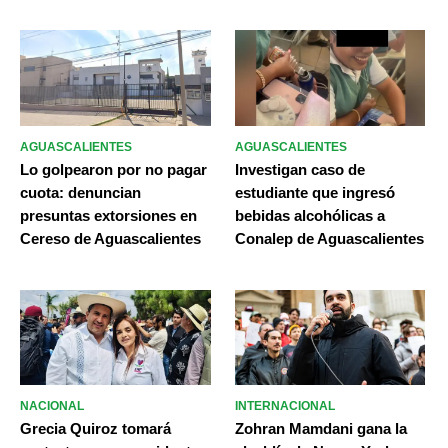
AGUASCALIENTES
AGUASCALIENTES
Lo golpearon por no pagar
Investigan caso de
cuota: denuncian
estudiante que ingresó
presuntas extorsiones en
bebidas alcohólicas a
Cereso de Aguascalientes
Conalep de Aguascalientes
NACIONAL
INTERNACIONAL
Grecia Quiroz tomará
Zohran Mamdani gana la