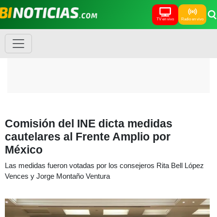
TV en vivo
Radio en vivo
Comisión del INE dicta medidas
cautelares al Frente Amplio por
México
Las medidas fueron votadas por los consejeros Rita Bell López
Vences y Jorge Montaño Ventura