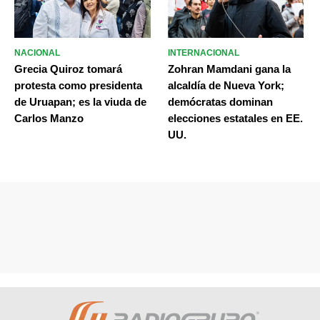
NACIONAL
INTERNACIONAL
Grecia Quiroz tomará
Zohran Mamdani gana la
protesta como presidenta
alcaldía de Nueva York;
de Uruapan; es la viuda de
demócratas dominan
Carlos Manzo
elecciones estatales en EE.
UU.