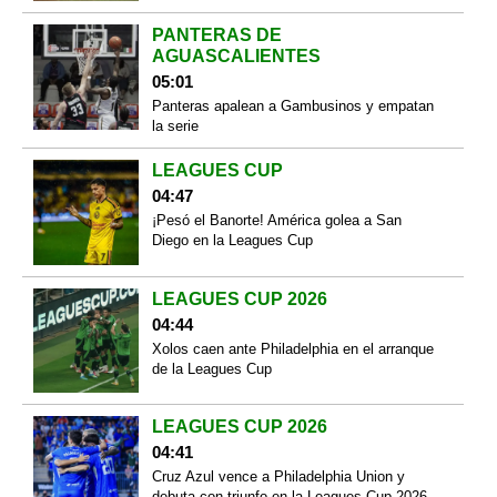
PANTERAS DE
AGUASCALIENTES
05:01
Panteras apalean a Gambusinos y empatan
la serie
LEAGUES CUP
04:47
¡Pesó el Banorte! América golea a San
Diego en la Leagues Cup
LEAGUES CUP 2026
04:44
Xolos caen ante Philadelphia en el arranque
de la Leagues Cup
LEAGUES CUP 2026
04:41
Cruz Azul vence a Philadelphia Union y
debuta con triunfo en la Leagues Cup 2026