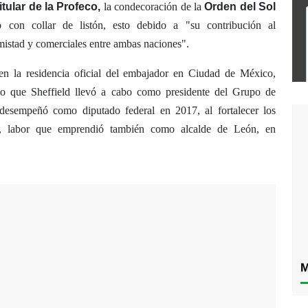
itular de la Profeco,
la condecoración de la
Orden del Sol
con collar de listón, esto debido a "su contribución al
amistad y comerciales entre ambas naciones".
n la residencia oficial del embajador en Ciudad de México,
jo que Sheffield llevó a cabo como presidente del Grupo de
esempeñó como diputado federal en 2017, al fortalecer los
s, labor que emprendió también como alcalde de León, en
M