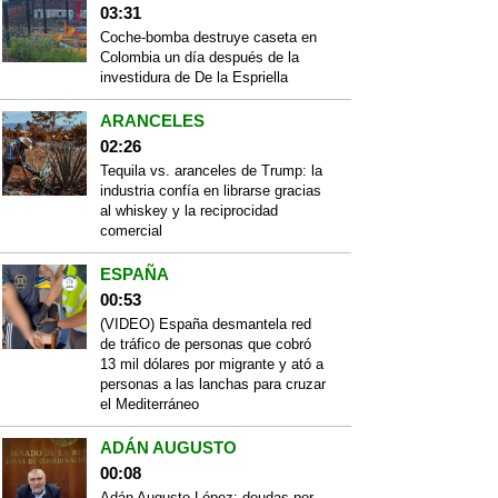
03:31
Coche-bomba destruye caseta en
Colombia un día después de la
investidura de De la Espriella
ARANCELES
02:26
Tequila vs. aranceles de Trump: la
industria confía en librarse gracias
al whiskey y la reciprocidad
comercial
ESPAÑA
00:53
(VIDEO) España desmantela red
de tráfico de personas que cobró
13 mil dólares por migrante y ató a
personas a las lanchas para cruzar
el Mediterráneo
ADÁN AUGUSTO
00:08
Adán Augusto López: deudas por