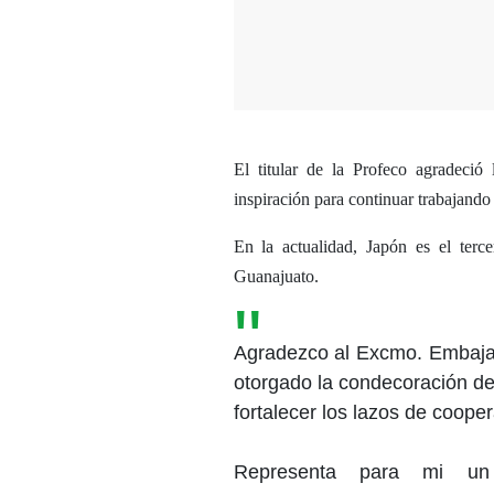
El titular de la Profeco agradeci
inspiración para continuar trabajando
En la actualidad, Japón es el terc
Guanajuato.
Agradezco al Excmo. Embaja
otorgado la condecoración de 
fortalecer los lazos de coope
Representa para mi u