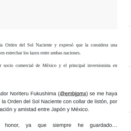
ó la Orden del Sol Naciente y expresó que la considera una
 en estrechar los lazos entre ambas naciones.
er socio comercial de México y el principal inversionista en
dor Noriteru Fukushima (
@embjpmx
) se me haya
la Orden del Sol Naciente con collar de listón, por
ración y amistad entre Japón y México.
n honor, ya que siempre he guardado…