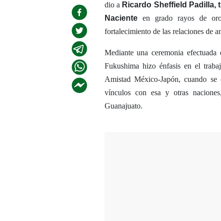
dio a
Ricardo Sheffield Padilla, t
Naciente
en grado rayos de oro 
fortalecimiento de las relaciones de 
Mediante una ceremonia efectuada e
Fukushima hizo énfasis en el traba
Amistad México-Japón, cuando se d
vínculos con esa y otras nacione
Guanajuato.