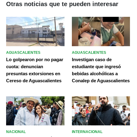
Otras noticias que te pueden interesar
AGUASCALIENTES
AGUASCALIENTES
Lo golpearon por no pagar
Investigan caso de
cuota: denuncian
estudiante que ingresó
presuntas extorsiones en
bebidas alcohólicas a
Cereso de Aguascalientes
Conalep de Aguascalientes
NACIONAL
INTERNACIONAL