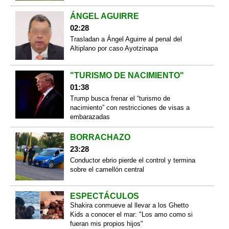
ÁNGEL AGUIRRE
02:28
Trasladan a Ángel Aguirre al penal del
Altiplano por caso Ayotzinapa
"TURISMO DE NACIMIENTO"
01:38
Trump busca frenar el “turismo de
nacimiento” con restricciones de visas a
embarazadas
BORRACHAZO
23:28
Conductor ebrio pierde el control y termina
sobre el camellón central
ESPECTÁCULOS
Shakira conmueve al llevar a los Ghetto
Kids a conocer el mar: "Los amo como si
fueran mis propios hijos"