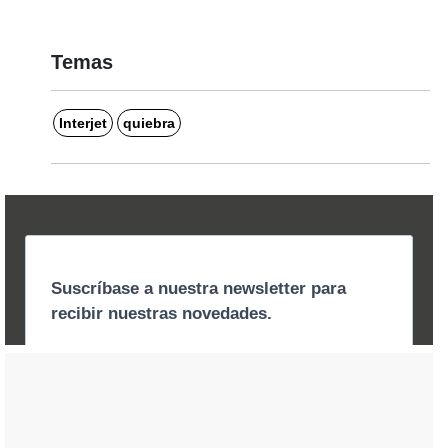
Temas
Interjet
quiebra