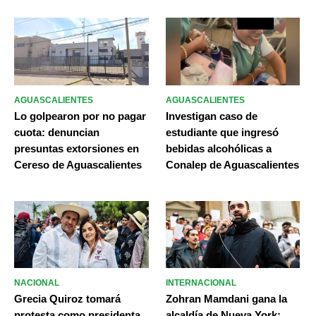
AGUASCALIENTES
AGUASCALIENTES
Lo golpearon por no pagar
Investigan caso de
cuota: denuncian
estudiante que ingresó
presuntas extorsiones en
bebidas alcohólicas a
Cereso de Aguascalientes
Conalep de Aguascalientes
NACIONAL
INTERNACIONAL
Grecia Quiroz tomará
Zohran Mamdani gana la
protesta como presidenta
alcaldía de Nueva York;