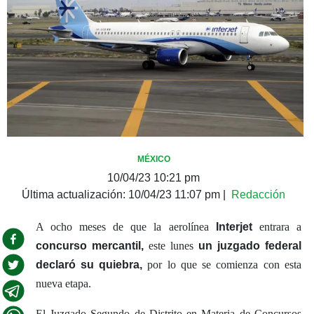
MÉXICO
10/04/23 10:21 pm
Última actualización:
10/04/23 11:07 pm
|
Redacción
A ocho meses de que la aerolínea
Interjet
entrara a
concurso mercantil,
este lunes
un juzgado federal
declaró su quiebra,
por lo que se comienza con esta
nueva etapa.
El Juzgado Segundo de Distrito en Materia de Concursos