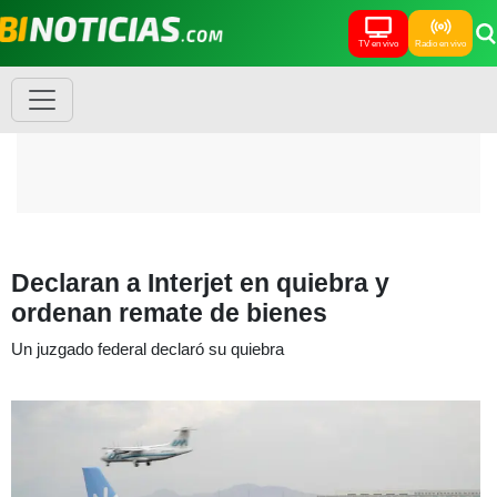
TV en vivo
Radio en vivo
Declaran a Interjet en quiebra y
ordenan remate de bienes
Un juzgado federal declaró su quiebra