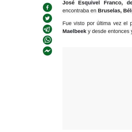
José Esquivel Franco, d
encontraba en
Bruselas, Bél
Fue visto por última vez el
Maelbeek
y desde entonces y