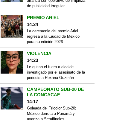
arranca con operativo de limpieza
de publicidad irregular
PREMIO ARIEL
14:24
La ceremonia del premio Ariel
regresa a la Ciudad de México
para su edición 2026
VIOLENCIA
14:23
Le quitan el fuero a alcalde
investigado por el asesinato de la
periodista Roxana Guzmán
CAMPEONATO SUB-20 DE
LA CONCACAF
14:17
Goleada del Tricolor Sub-20;
México derrota a Panamá y
avanza a Semifinales