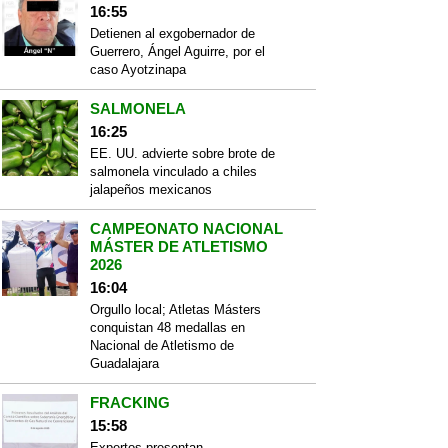
16:55
Detienen al exgobernador de
Guerrero, Ángel Aguirre, por el
caso Ayotzinapa
SALMONELA
16:25
EE. UU. advierte sobre brote de
salmonela vinculado a chiles
jalapeños mexicanos
CAMPEONATO NACIONAL
MÁSTER DE ATLETISMO
2026
16:04
Orgullo local; Atletas Másters
conquistan 48 medallas en
Nacional de Atletismo de
Guadalajara
FRACKING
15:58
Expertos presentan