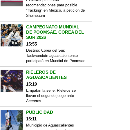
recomendaciones para posible
"fracking" en México, a petición de
Sheinbaum
CAMPEONATO MUNDIAL
DE POOMSAE, COREA DEL
SUR 2026
15:55
Destino: Corea del Sur;
Taekwondoín aguascalentense
participará en Mundial de Poomsae
RIELEROS DE
AGUASCALIENTES
15:19
Empatan la serie; Rieleros se
llevan el segundo juego ante
Acereros
PUBLICIDAD
15:11
Municipio de Aguascalientes