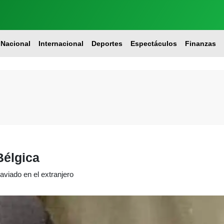
Nacional
Internacional
Deportes
Espectáculos
Finanzas
élgica
aviado en el extranjero