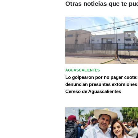
Otras noticias que te pu
AGUASCALIENTES
Lo golpearon por no pagar cuota:
denuncian presuntas extorsiones
Cereso de Aguascalientes