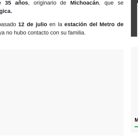
e 35 años
, originario de
Michoacán
, que se
gica.
 pasado
12 de julio
en la
estación del Metro de
a no hubo contacto con su familia.
M