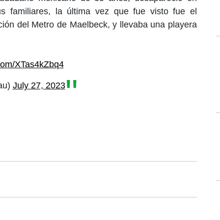
s familiares, la última vez que fue visto fue el
ación del Metro de Maelbeck, y llevaba una playera
r.com/XTas4kZbq4
au)
July 27, 2023