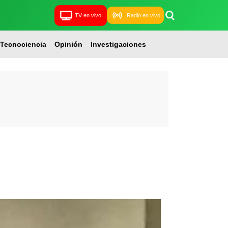
TV en vivo
Radio en vivo
Tecnociencia
Opinión
Investigaciones