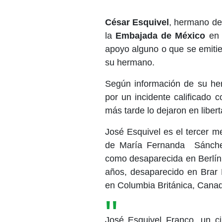
César Esquivel
, hermano de
la
Embajada de México
en 
apoyo alguno o que se emitie
su hermano.
Según información de su her
por un incidente calificado 
más tarde lo dejaron en liber
José Esquivel es el tercer m
de María Fernanda Sánchez
como desaparecida en Berlín
años, desaparecido en Brar 
en Columbia Británica, Cana
José Esquivel Franco, un 