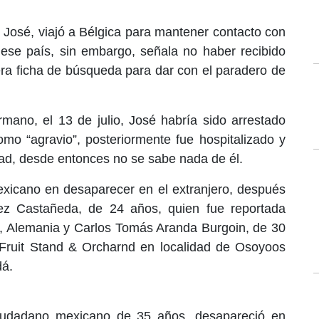
 José, viajó a Bélgica para mantener contacto con
ese país, sin embargo, señala no haber recibido
ra ficha de búsqueda para dar con el paradero de
mano, el 13 de julio, José habría sido arrestado
como “agravio”, posteriormente fue hospitalizado y
tad, desde entonces no se sabe nada de él.
exicano en desaparecer en el extranjero, después
 Castañeda, de 24 años, quien fue reportada
, Alemania y Carlos Tomás Aranda Burgoin, de 30
Fruit Stand & Orcharnd en localidad de Osoyoos
dá.
ciudadano mexicano de 35 años, desapareció en