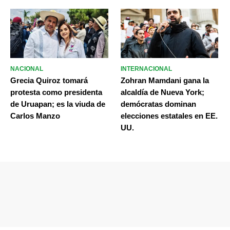
NACIONAL
INTERNACIONAL
Grecia Quiroz tomará
Zohran Mamdani gana la
protesta como presidenta
alcaldía de Nueva York;
de Uruapan; es la viuda de
demócratas dominan
Carlos Manzo
elecciones estatales en EE.
UU.