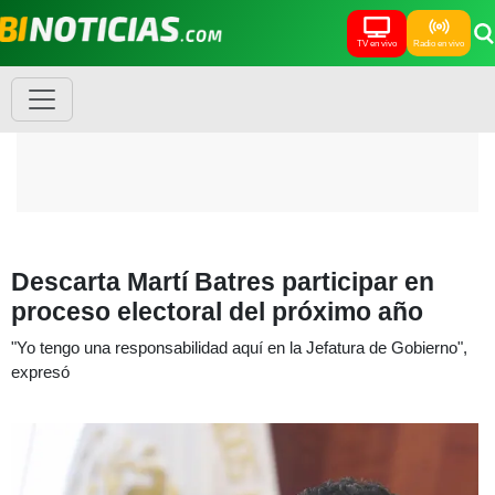
TV en vivo
Radio en vivo
Descarta Martí Batres participar en
proceso electoral del próximo año
"Yo tengo una responsabilidad aquí en la Jefatura de Gobierno",
expresó