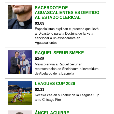
SACERDOTE DE
AGUASCALIENTES ES DIMITIDO
AL ESTADO CLERICAL
03:09
Especialistas explican el proceso que llevó
al Dicasterio para la Doctrina de la Fe a
sancionar a un exsacerdote en
Aguascalientes
RAQUEL SERUR SMEKE
03:05
México envía a Raquel Serur en
representación de Sheinbaum a investidura
de Abelardo de la Espriella
LEAGUES CUP 2026
02:31
Necaxa cae en su debut de la Leagues Cup
ante Chicago Fire
ÁNGEL AGUIRRE