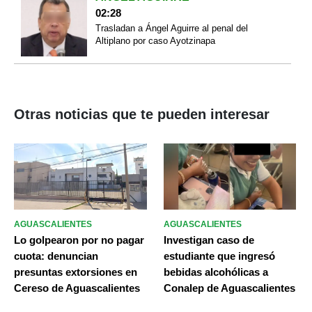
02:28
Trasladan a Ángel Aguirre al penal del
Altiplano por caso Ayotzinapa
Otras noticias que te pueden interesar
AGUASCALIENTES
AGUASCALIENTES
Lo golpearon por no pagar
Investigan caso de
cuota: denuncian
estudiante que ingresó
presuntas extorsiones en
bebidas alcohólicas a
Cereso de Aguascalientes
Conalep de Aguascalientes