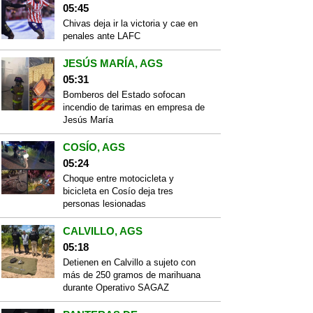
05:45
Chivas deja ir la victoria y cae en
penales ante LAFC
JESÚS MARÍA, AGS
05:31
Bomberos del Estado sofocan
incendio de tarimas en empresa de
Jesús María
COSÍO, AGS
05:24
Choque entre motocicleta y
bicicleta en Cosío deja tres
personas lesionadas
CALVILLO, AGS
05:18
Detienen en Calvillo a sujeto con
más de 250 gramos de marihuana
durante Operativo SAGAZ