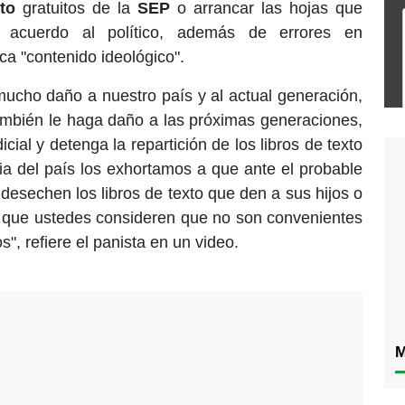
xto
gratuitos de la
SEP
o arrancar las hojas que
e acuerdo al político, además de errores en
ca "contenido ideológico".
mucho daño a nuestro país y al actual generación,
ambién le haga daño a las próximas generaciones,
icial y detenga la repartición de los libros de texto
lia del país los exhortamos a que ante el probable
desechen los libros de texto que den a sus hijos o
s que ustedes consideren que no son convenientes
", refiere el panista en un video.
M