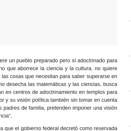
iere un pueblo preparado pero sí adoctrinado para
no que aborrece la ciencia y la cultura, no quiere
 las cosas que necesitan para saber superarse en
erno desecha las matemáticas y las ciencias, busca
an en centros de adoctrinamiento en templos para
r y su visión política también sin tomar en cuenta
os padres de familia, pretenden imponer una visión
ncia".
a que el gobierno federal decretó como reservada