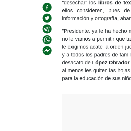
"desechar" los
libros de te
ellos consideren, pues d
información y ortografía, abar
"Presidente, ya le ha hecho 
no le vamos a permitir que t
le exigimos acate la orden jud
y a todos los padres de fami
desacato de
López Obrador
al menos les quiten las hoja
para la educación de sus niños