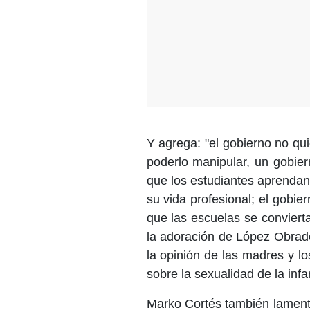
Y agrega: "el gobierno no qu
poderlo manipular, un gobier
que los estudiantes aprendan
su vida profesional; el gobi
que las escuelas se conviert
la adoración de López Obrado
la opinión de las madres y l
sobre la sexualidad de la infa
Marko Cortés también lament