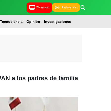
TV en vivo
Radio en vivo
Tecnociencia
Opinión
Investigaciones
PAN a los padres de familia