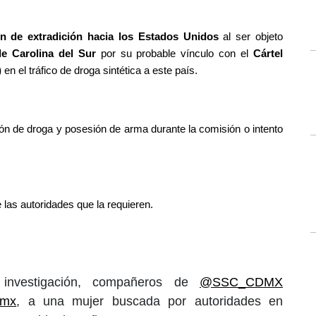
n de extradición hacia los Estados Unidos
 al ser objeto 
de Carolina del Sur
 por su probable vínculo con el 
Cártel 
)
 en el tráfico de droga sintética a este país.
n de droga y posesión de arma durante la comisión o intento 
 las autoridades que la requieren.
 investigación, compañeros de
@SSC_CDMX
Hmx
, a una mujer buscada por autoridades en