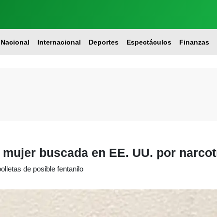
Nacional
Internacional
Deportes
Espectáculos
Finanzas
mujer buscada en EE. UU. por narcot
lletas de posible fentanilo