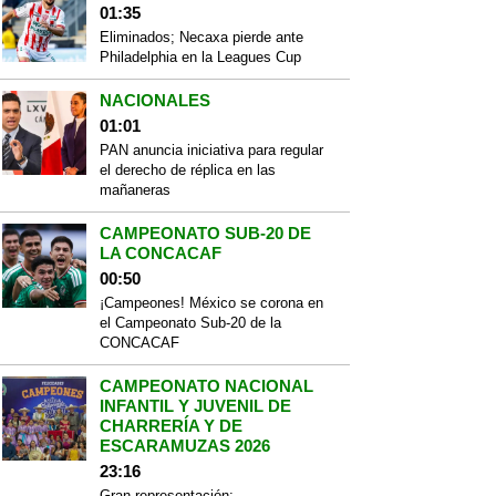
01:35
Eliminados; Necaxa pierde ante
Philadelphia en la Leagues Cup
NACIONALES
01:01
PAN anuncia iniciativa para regular
el derecho de réplica en las
mañaneras
CAMPEONATO SUB-20 DE
LA CONCACAF
00:50
¡Campeones! México se corona en
el Campeonato Sub-20 de la
CONCACAF
CAMPEONATO NACIONAL
INFANTIL Y JUVENIL DE
CHARRERÍA Y DE
ESCARAMUZAS 2026
23:16
Gran representación;