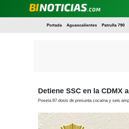
Portada
Aguascalientes
Patrulla 790
Detiene SSC en la CDMX a 
Poseía 87 dosis de presunta cocaína y seis ampo