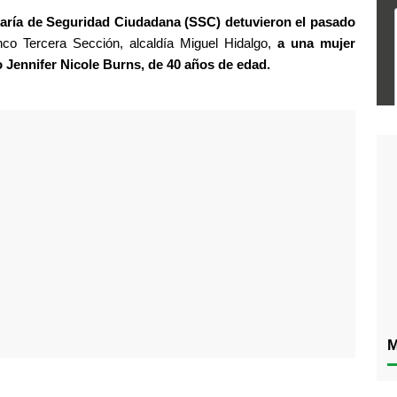
taría de Seguridad Ciudadana (SSC)
detuvieron el pasado 
nco Tercera Sección, alcaldía Miguel Hidalgo, 
a una mujer 
 Jennifer Nicole Burns, de 40 años de edad.
M