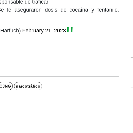
sponsable de traficar
 le aseguraron dosis de cocaína y fentanilo.
Harfuch)
February 21, 2023
CJNG
narcotráfico