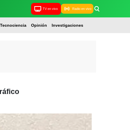
TV en vivo
Radio en vivo
Tecnociencia
Opinión
Investigaciones
ráfico