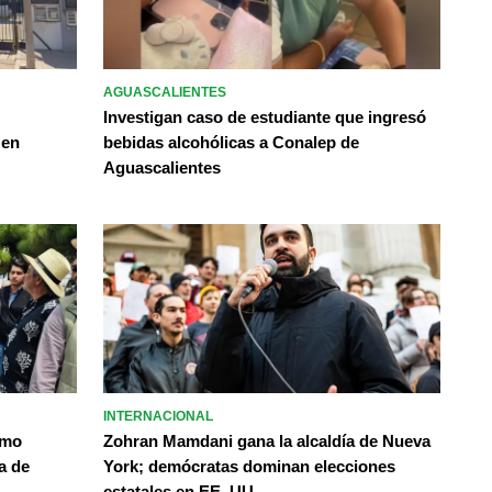
AGUASCALIENTES
Investigan caso de estudiante que ingresó
 en
bebidas alcohólicas a Conalep de
Aguascalientes
INTERNACIONAL
omo
Zohran Mamdani gana la alcaldía de Nueva
a de
York; demócratas dominan elecciones
estatales en EE. UU.