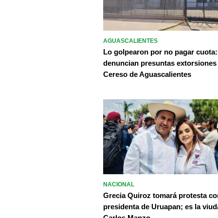
AGUASCALIENTES
Lo golpearon por no pagar cuota:
denuncian presuntas extorsiones
Cereso de Aguascalientes
NACIONAL
Grecia Quiroz tomará protesta c
presidenta de Uruapan; es la viud
Carlos Manzo