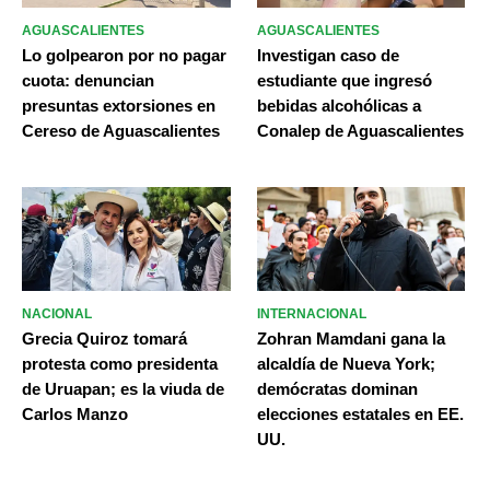
AGUASCALIENTES
AGUASCALIENTES
Lo golpearon por no pagar
Investigan caso de
cuota: denuncian
estudiante que ingresó
presuntas extorsiones en
bebidas alcohólicas a
Cereso de Aguascalientes
Conalep de Aguascalientes
NACIONAL
INTERNACIONAL
Grecia Quiroz tomará
Zohran Mamdani gana la
protesta como presidenta
alcaldía de Nueva York;
de Uruapan; es la viuda de
demócratas dominan
Carlos Manzo
elecciones estatales en EE.
UU.