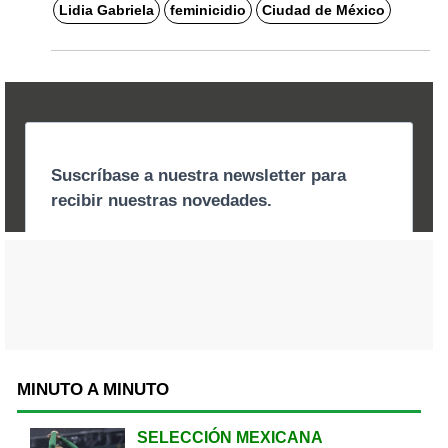
Lidia Gabriela
feminicidio
Ciudad de México
MINUTO A MINUTO
SELECCIÓN MEXICANA