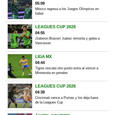
05:08
México regresa a los Juegos Olímpicos en
futbol
LEAGUES CUP 2026
04:55
¡Salieron Bravos! Juárez remonta y golea a
Vancouver
LIGA MX
04:44
Tigres rescata otro punto extra al vencer a
Minnesota en penales
LEAGUES CUP 2026
04:38
Cincinnati vence a Pumas y los deja fuera
de la Leagues Cup