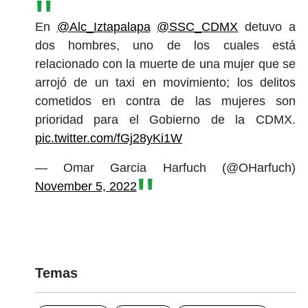
En
@Alc_Iztapalapa
@SSC_CDMX
detuvo a
dos hombres, uno de los cuales está
relacionado con la muerte de una mujer que se
arrojó de un taxi en movimiento; los delitos
cometidos en contra de las mujeres son
prioridad para el Gobierno de la CDMX.
pic.twitter.com/fGj28yKi1W
— Omar Garcia Harfuch (@OHarfuch)
November 5, 2022
Temas