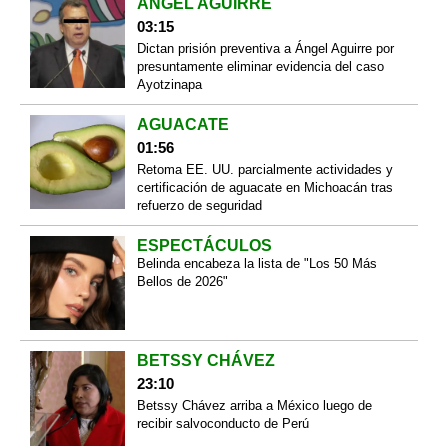
ÁNGEL AGUIRRE
03:15
Dictan prisión preventiva a Ángel Aguirre por
presuntamente eliminar evidencia del caso
Ayotzinapa
AGUACATE
01:56
Retoma EE. UU. parcialmente actividades y
certificación de aguacate en Michoacán tras
refuerzo de seguridad
ESPECTÁCULOS
Belinda encabeza la lista de "Los 50 Más
Bellos de 2026"
BETSSY CHÁVEZ
23:10
Betssy Chávez arriba a México luego de
recibir salvoconducto de Perú