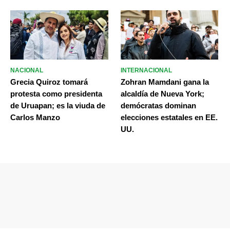
NACIONAL
INTERNACIONAL
Grecia Quiroz tomará
Zohran Mamdani gana la
protesta como presidenta
alcaldía de Nueva York;
de Uruapan; es la viuda de
demócratas dominan
Carlos Manzo
elecciones estatales en EE.
UU.