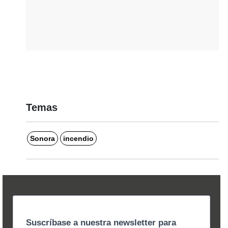
Temas
Sonora
incendio