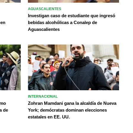
AGUASCALIENTES
Investigan caso de estudiante que ingresó
 en
bebidas alcohólicas a Conalep de
Aguascalientes
INTERNACIONAL
omo
Zohran Mamdani gana la alcaldía de Nueva
a de
York; demócratas dominan elecciones
estatales en EE. UU.