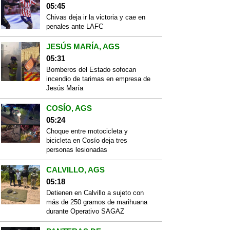
05:45
Chivas deja ir la victoria y cae en
penales ante LAFC
JESÚS MARÍA, AGS
05:31
Bomberos del Estado sofocan
incendio de tarimas en empresa de
Jesús María
COSÍO, AGS
05:24
Choque entre motocicleta y
bicicleta en Cosío deja tres
personas lesionadas
CALVILLO, AGS
05:18
Detienen en Calvillo a sujeto con
más de 250 gramos de marihuana
durante Operativo SAGAZ