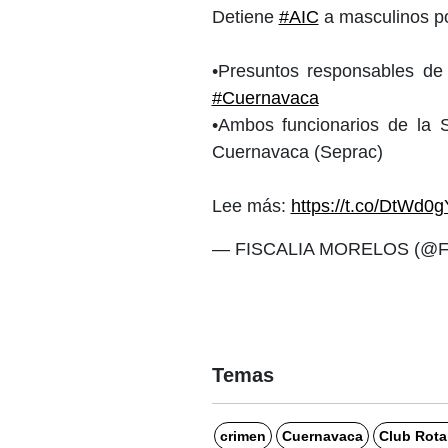
Detiene
#AIC
a masculinos p
•Presuntos responsables de
#Cuernavaca
•Ambos funcionarios de la S
Cuernavaca (Seprac)
Lee más:
https://t.co/DtWd
— FISCALIA MORELOS (@Fi
Temas
crimen
Cuernavaca
Club Rota