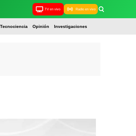
TV en vivo
Radio en vivo
Tecnociencia
Opinión
Investigaciones