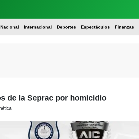
Nacional
Internacional
Deportes
Espectáculos
Finanzas
os de la Seprac por homicidio
rnética