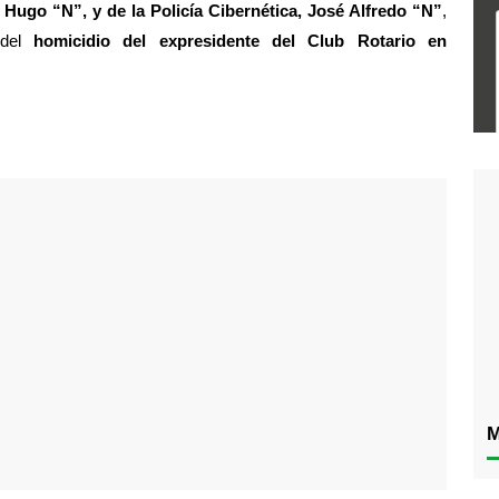
 Hugo “N”, y de la Policía Cibernética, José Alfredo “N”
, 
 del 
homicidio del expresidente del Club Rotario en 
M