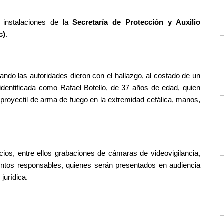
instalaciones de la 
Secretaría de Protección y Auxilio 
c)
.
ando las autoridades dieron con el hallazgo, al costado de un 
 identificada como Rafael Botello, de 37 años de edad, quien 
proyectil de arma de fuego en la extremidad cefálica, manos, 
cios, entre ellos grabaciones de cámaras de videovigilancia, 
untos responsables, quienes serán presentados en audiencia 
 jurídica.