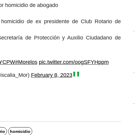
or homicidio de abogado
 homicidio de ex presidente de Club Rotario de
ecretaría de Protección y Auxilio Ciudadano de
0gYCPW
#Morelos
pic.twitter.com/oogSFYHppm
scalia_Mor)
February 8, 2023
rio
homicidio