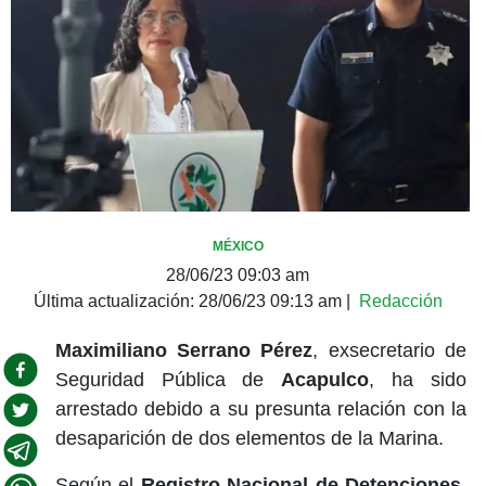
MÉXICO
28/06/23 09:03 am
Última actualización:
28/06/23 09:13 am
|
Redacción
Maximiliano Serrano Pérez
, exsecretario de
Seguridad Pública de
Acapulco
, ha sido
arrestado debido a su presunta relación con la
desaparición de dos elementos de la Marina.
Según el
Registro Nacional de Detenciones
,