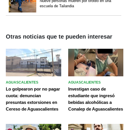
Nueve personas mueren por tiroteo en una
escuela de Tailandia
Otras noticias que te pueden interesar
AGUASCALIENTES
AGUASCALIENTES
Lo golpearon por no pagar
Investigan caso de
cuota: denuncian
estudiante que ingresó
presuntas extorsiones en
bebidas alcohólicas a
Cereso de Aguascalientes
Conalep de Aguascalientes