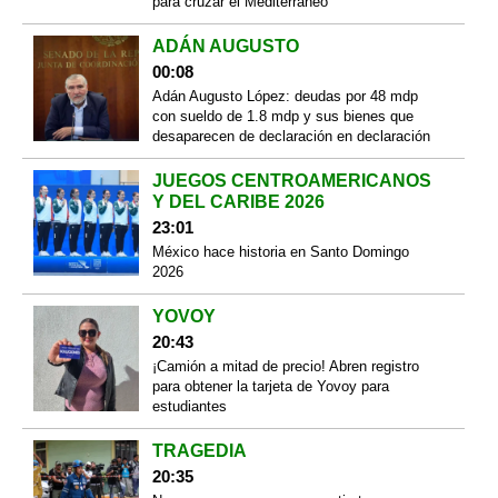
para cruzar el Mediterráneo
ADÁN AUGUSTO
00:08
Adán Augusto López: deudas por 48 mdp
con sueldo de 1.8 mdp y sus bienes que
desaparecen de declaración en declaración
JUEGOS CENTROAMERICANOS
Y DEL CARIBE 2026
23:01
México hace historia en Santo Domingo
2026
YOVOY
20:43
¡Camión a mitad de precio! Abren registro
para obtener la tarjeta de Yovoy para
estudiantes
TRAGEDIA
20:35