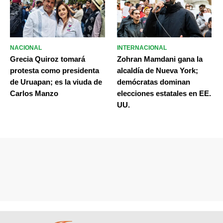
NACIONAL
INTERNACIONAL
Grecia Quiroz tomará
Zohran Mamdani gana la
protesta como presidenta
alcaldía de Nueva York;
de Uruapan; es la viuda de
demócratas dominan
Carlos Manzo
elecciones estatales en EE.
UU.