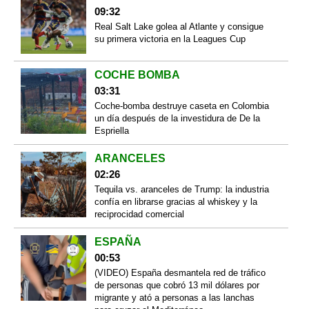
09:32
Real Salt Lake golea al Atlante y consigue
su primera victoria en la Leagues Cup
COCHE BOMBA
03:31
Coche-bomba destruye caseta en Colombia
un día después de la investidura de De la
Espriella
ARANCELES
02:26
Tequila vs. aranceles de Trump: la industria
confía en librarse gracias al whiskey y la
reciprocidad comercial
ESPAÑA
00:53
(VIDEO) España desmantela red de tráfico
de personas que cobró 13 mil dólares por
migrante y ató a personas a las lanchas