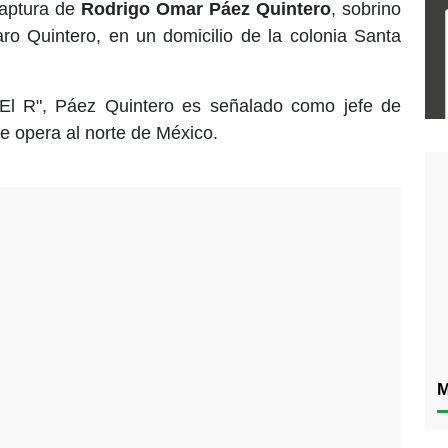
captura de
Rodrigo Omar Páez Quintero
, sobrino
aro Quintero, en un domicilio de la colonia Santa
"El R", Páez Quintero es señalado como jefe de
e opera al norte de México.
M