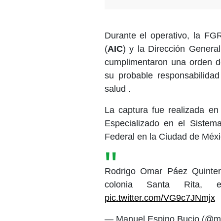
Durante el operativo, la FGR
(
AIC
) y la Dirección General
cumplimentaron una orden de
su probable responsabilidad
salud .
La captura fue realizada en
Especializado en el Sistema
Federal en la Ciudad de Méxi
Rodrigo Omar Páez Quintero
colonia Santa Rita, 
pic.twitter.com/VG9c7JNmjx
— Manuel Espino Bucio (@m