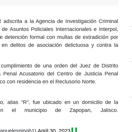
 adscrita a la Agencia de Investigación Criminal
 de Asuntos Policiales Internacionales e Interpol,
 detención formal con multas de extradición por
 en delitos de asociación delictuosa y contra la
 cumplimiento de una orden del Juez de Distrito
 Penal Acusatorio del Centro de Justicia Penal
co con residencia en el Reclusorio Norte.
, alias "R", fue ubicado en un domicilio de la
en el municipio de Zapopan, Jalisco.
anuelespinob1)
April 30, 2023