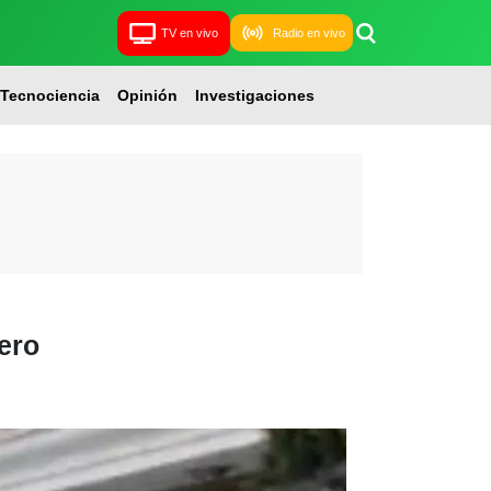
TV en vivo
Radio en vivo
Tecnociencia
Opinión
Investigaciones
ero