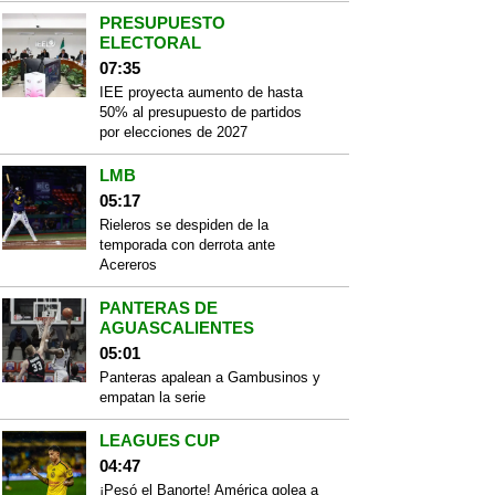
PRESUPUESTO
ELECTORAL
07:35
IEE proyecta aumento de hasta
50% al presupuesto de partidos
por elecciones de 2027
LMB
05:17
Rieleros se despiden de la
temporada con derrota ante
Acereros
PANTERAS DE
AGUASCALIENTES
05:01
Panteras apalean a Gambusinos y
empatan la serie
LEAGUES CUP
04:47
¡Pesó el Banorte! América golea a