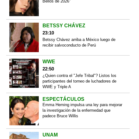
Bellos de 2026"
BETSSY CHÁVEZ
23:10
Betssy Chávez arriba a México luego de
recibir salvoconducto de Perú
WWE
22:50
¿Quien contra el "Jefe Tribal"? Listos los
participantes del torneo de luchadores de
WWE y Triple A
ESPECTÁCULOS
Emma Heming impulsa una ley para mejorar
la investigación de la enfermedad que
padece Bruce Willis
UNAM