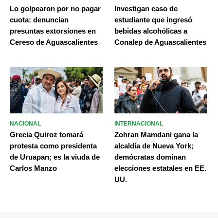
Lo golpearon por no pagar
Investigan caso de
cuota: denuncian
estudiante que ingresó
presuntas extorsiones en
bebidas alcohólicas a
Cereso de Aguascalientes
Conalep de Aguascalientes
NACIONAL
INTERNACIONAL
Grecia Quiroz tomará
Zohran Mamdani gana la
protesta como presidenta
alcaldía de Nueva York;
de Uruapan; es la viuda de
demócratas dominan
Carlos Manzo
elecciones estatales en EE.
UU.