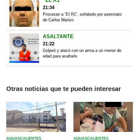
“EL R1”
21:34
Procesan a “El R1”, señalado por asesinato
de Carlos Manzo
ASALTANTE
21:22
Golpeó y atacó con un arma a un menor de
edad para asaltarlo
Otras noticias que te pueden interesar
AGUASCALIENTES
AGUASCALIENTES