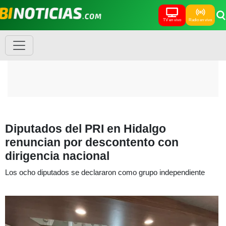
TV en vivo
Radio en vivo
Diputados del PRI en Hidalgo
renuncian por descontento con
dirigencia nacional
Los ocho diputados se declararon como grupo independiente