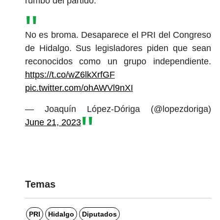
rumbo del partido.
No es broma. Desaparece el PRI del Congreso
de Hidalgo. Sus legisladores piden que sean
reconocidos como un grupo independiente.
https://t.co/wZ6lkXrfGF
pic.twitter.com/ohAWVl9nXI
— Joaquín López-Dóriga (@lopezdoriga)
June 21, 2023
Temas
PRI
Hidalgo
Diputados