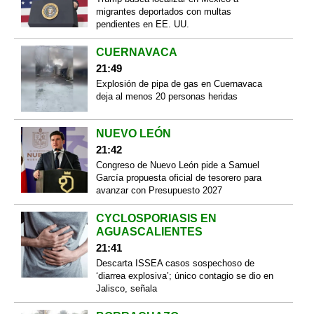
migrantes deportados con multas
pendientes en EE. UU.
CUERNAVACA
21:49
Explosión de pipa de gas en Cuernavaca
deja al menos 20 personas heridas
NUEVO LEÓN
21:42
Congreso de Nuevo León pide a Samuel
García propuesta oficial de tesorero para
avanzar con Presupuesto 2027
CYCLOSPORIASIS EN
AGUASCALIENTES
21:41
Descarta ISSEA casos sospechoso de
‘diarrea explosiva’; único contagio se dio en
Jalisco, señala