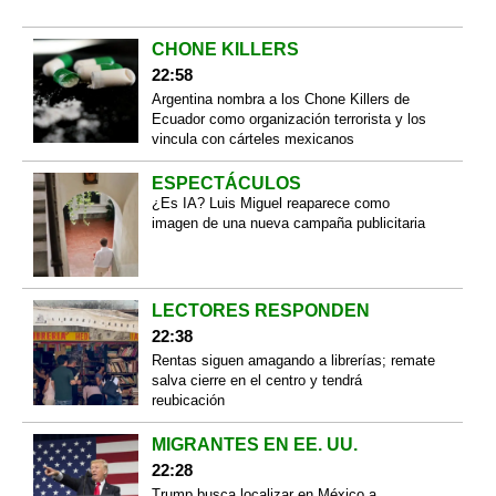
CHONE KILLERS
22:58
Argentina nombra a los Chone Killers de
Ecuador como organización terrorista y los
vincula con cárteles mexicanos
ESPECTÁCULOS
¿Es IA? Luis Miguel reaparece como
imagen de una nueva campaña publicitaria
LECTORES RESPONDEN
22:38
Rentas siguen amagando a librerías; remate
salva cierre en el centro y tendrá
reubicación
MIGRANTES EN EE. UU.
22:28
Trump busca localizar en México a