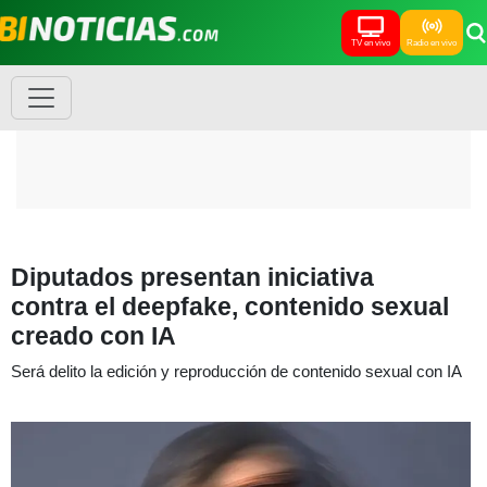
TV en vivo
Radio en vivo
Diputados presentan iniciativa
contra el deepfake, contenido sexual
creado con IA
Será delito la edición y reproducción de contenido sexual con IA