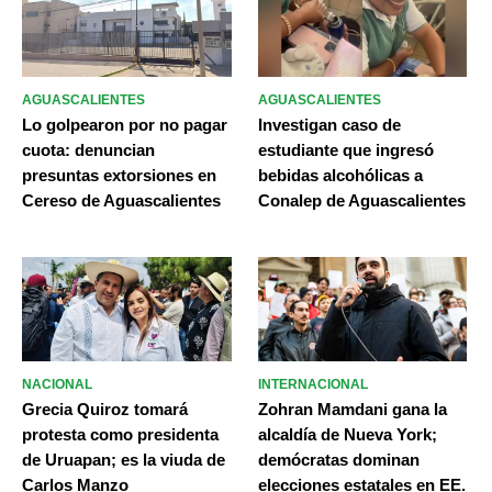
AGUASCALIENTES
AGUASCALIENTES
Lo golpearon por no pagar
Investigan caso de
cuota: denuncian
estudiante que ingresó
presuntas extorsiones en
bebidas alcohólicas a
Cereso de Aguascalientes
Conalep de Aguascalientes
NACIONAL
INTERNACIONAL
Grecia Quiroz tomará
Zohran Mamdani gana la
protesta como presidenta
alcaldía de Nueva York;
de Uruapan; es la viuda de
demócratas dominan
Carlos Manzo
elecciones estatales en EE.