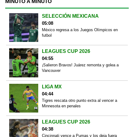
MINUTO A MINUTO
SELECCIÓN MEXICANA
05:08
México regresa a los Juegos Olímpicos en
futbol
LEAGUES CUP 2026
04:55
¡Salieron Bravos! Juárez remonta y golea a
Vancouver
LIGA MX
04:44
Tigres rescata otro punto extra al vencer a
Minnesota en penales
LEAGUES CUP 2026
04:38
Cincinnati vence a Pumas y los deja fuera