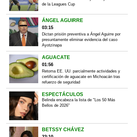
de la Leagues Cup
ÁNGEL AGUIRRE
03:15
Dictan prisión preventiva a Ángel Aguirre por
presuntamente eliminar evidencia del caso
Ayotzinapa
AGUACATE
01:56
Retoma EE. UU. parcialmente actividades y
certificación de aguacate en Michoacán tras
refuerzo de seguridad
ESPECTÁCULOS
Belinda encabeza la lista de "Los 50 Más
Bellos de 2026"
BETSSY CHÁVEZ
23:10