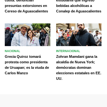
cuota: denuncian
estudiante que ingresó
presuntas extorsiones en
bebidas alcohólicas a
Cereso de Aguascalientes
Conalep de Aguascalientes
NACIONAL
INTERNACIONAL
Grecia Quiroz tomará
Zohran Mamdani gana la
protesta como presidenta
alcaldía de Nueva York;
de Uruapan; es la viuda de
demócratas dominan
Carlos Manzo
elecciones estatales en EE.
UU.