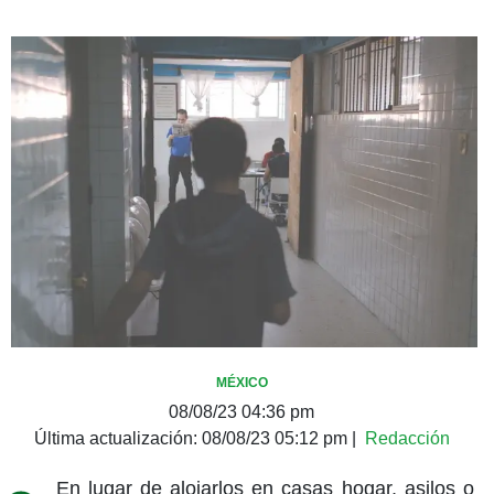
MÉXICO
08/08/23 04:36 pm
Última actualización:
08/08/23 05:12 pm
|
Redacción
En lugar de alojarlos en casas hogar, asilos o