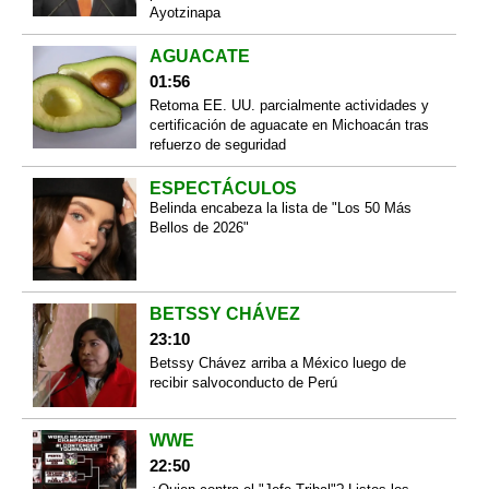
Ayotzinapa
AGUACATE
01:56
Retoma EE. UU. parcialmente actividades y
certificación de aguacate en Michoacán tras
refuerzo de seguridad
ESPECTÁCULOS
Belinda encabeza la lista de "Los 50 Más
Bellos de 2026"
BETSSY CHÁVEZ
23:10
Betssy Chávez arriba a México luego de
recibir salvoconducto de Perú
WWE
22:50