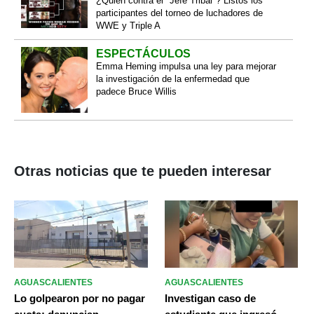
¿Quien contra el "Jefe Tribal"? Listos los
participantes del torneo de luchadores de
WWE y Triple A
ESPECTÁCULOS
Emma Heming impulsa una ley para mejorar
la investigación de la enfermedad que
padece Bruce Willis
Otras noticias que te pueden interesar
AGUASCALIENTES
AGUASCALIENTES
Lo golpearon por no pagar
Investigan caso de