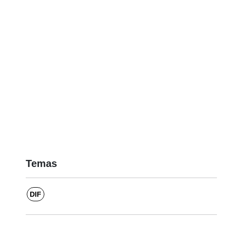
Temas
DIF