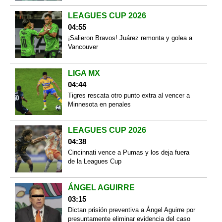
LEAGUES CUP 2026
04:55
¡Salieron Bravos! Juárez remonta y golea a
Vancouver
LIGA MX
04:44
Tigres rescata otro punto extra al vencer a
Minnesota en penales
LEAGUES CUP 2026
04:38
Cincinnati vence a Pumas y los deja fuera
de la Leagues Cup
ÁNGEL AGUIRRE
03:15
Dictan prisión preventiva a Ángel Aguirre por
presuntamente eliminar evidencia del caso