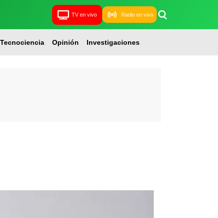
TV en vivo
Radio en vivo
Tecnociencia
Opinión
Investigaciones