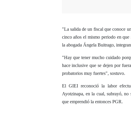
"La salida de un fiscal que conoce un 
cinco años el mismo periodo en que 
la abogada Ángela Buitrago, integran
"Hay que tener mucho cuidado porque
hace inclusive que se dejen por fue
probatorios muy fuertes", sostuvo.
El GIEI reconoció la labor efectu
Ayotzinapa, en la cual, subrayó, no s
que emprendió la entonces PGR.