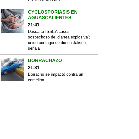
CYCLOSPORIASIS EN
AGUASCALIENTES
21:41
Descarta ISSEA casos
sospechoso de ‘diarrea explosiva’;
único contagio se dio en Jalisco,
señala
BORRACHAZO
21:31
Borracho se impactó contra un
camellón