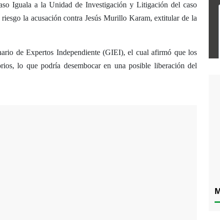
caso Iguala a la Unidad de Investigación y Litigación del caso
riesgo la acusación contra Jesús Murillo Karam, extitular de la
inario de Expertos Independiente (GIEI), el cual afirmó que los
orios, lo que podría desembocar en una posible liberación del
M