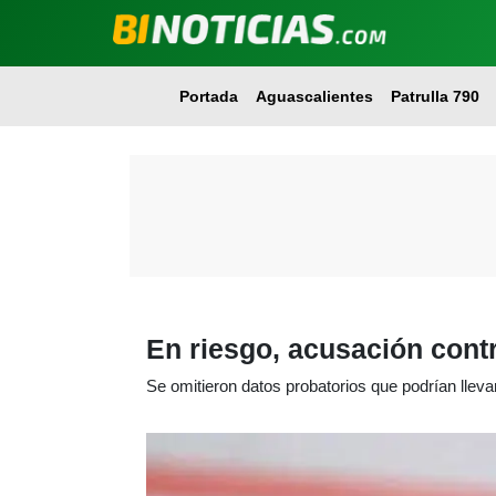
Portada
Aguascalientes
Patrulla 790
En riesgo, acusación cont
Se omitieron datos probatorios que podrían llevar