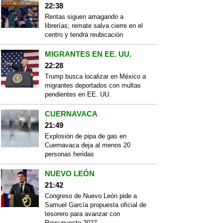
22:38
Rentas siguen amagando a
librerías; remate salva cierre en el
centro y tendrá reubicación
MIGRANTES EN EE. UU.
22:28
Trump busca localizar en México a
migrantes deportados con multas
pendientes en EE. UU.
CUERNAVACA
21:49
Explosión de pipa de gas en
Cuernavaca deja al menos 20
personas heridas
NUEVO LEÓN
21:42
Congreso de Nuevo León pide a
Samuel García propuesta oficial de
tesorero para avanzar con
Presupuesto 2027