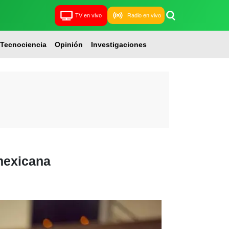
TV en vivo
Radio en vivo
Tecnociencia
Opinión
Investigaciones
 mexicana