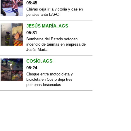
05:45
Chivas deja ir la victoria y cae en
penales ante LAFC
JESÚS MARÍA, AGS
05:31
Bomberos del Estado sofocan
incendio de tarimas en empresa de
Jesús María
COSÍO, AGS
05:24
Choque entre motocicleta y
bicicleta en Cosío deja tres
personas lesionadas