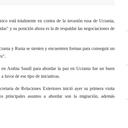
ico está totalmente en contra de la invasión rusa de Ucrania,
das" y su posición ahora es la de respaldar las negociaciones de
ania y Rusia se sienten y encuentren formas para conseguir un
es".
 en Arabia Saudí para abordar la paz en Ucrania fue un buen
 favor de ese tipo de iniciativas.
cretaria de Relaciones Exteriores inició ayer su primera visita
os principales asuntos a abordar son la migración, además