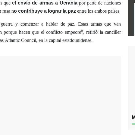
ton que
el envío de armas a Ucrania
por parte de naciones
n rusa n
o contribuye a lograr la paz
entre los ambos países.
 guerra y comenzar a hablar de paz. Estas armas que van
porque hacen que el conflicto empeore", refirió la canciller
as Atlantic Council, en la capital estadounidense.
M