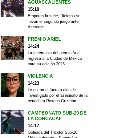
AGUASCALIENTES
15:19
Empatan la serie; Rieleros se
llevan el segundo juego ante
Acereros
PREMIO ARIEL
14:24
La ceremonia del premio Ariel
regresa a la Ciudad de México
para su edición 2026
VIOLENCIA
14:23
Le quitan el fuero a alcalde
investigado por el asesinato de la
periodista Roxana Guzmán
CAMPEONATO SUB-20 DE
LA CONCACAF
14:17
Goleada del Tricolor Sub-20;
México derrota a Panamá y