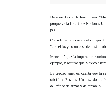
De acuerdo con la funcionaria, "Méx
porque viola la carta de Naciones Uni
paz.
Consideró que es momento de que Ucr
"alto el fuego o un cese de hostilidad
Mencionó que la importante reunión
ejemplo, y sostuvo que México estará a
Es preciso tener en cuenta que la se
oficial a Estados Unidos, donde l
del tráfico de armas y de fentanilo.