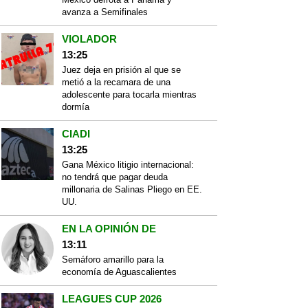
avanza a Semifinales
VIOLADOR
13:25
Juez deja en prisión al que se
metió a la recamara de una
adolescente para tocarla mientras
dormía
CIADI
13:25
Gana México litigio internacional:
no tendrá que pagar deuda
millonaria de Salinas Pliego en EE.
UU.
EN LA OPINIÓN DE
13:11
Semáforo amarillo para la
economía de Aguascalientes
LEAGUES CUP 2026