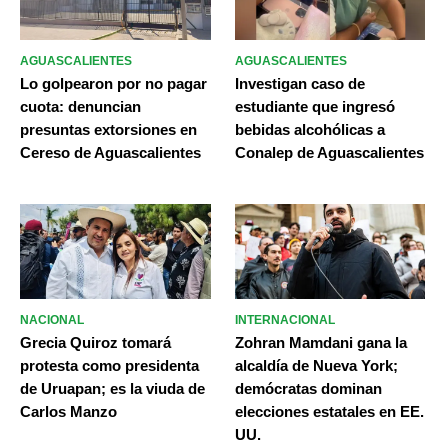
AGUASCALIENTES
AGUASCALIENTES
Lo golpearon por no pagar
Investigan caso de
cuota: denuncian
estudiante que ingresó
presuntas extorsiones en
bebidas alcohólicas a
Cereso de Aguascalientes
Conalep de Aguascalientes
NACIONAL
INTERNACIONAL
Grecia Quiroz tomará
Zohran Mamdani gana la
protesta como presidenta
alcaldía de Nueva York;
de Uruapan; es la viuda de
demócratas dominan
Carlos Manzo
elecciones estatales en EE.
UU.