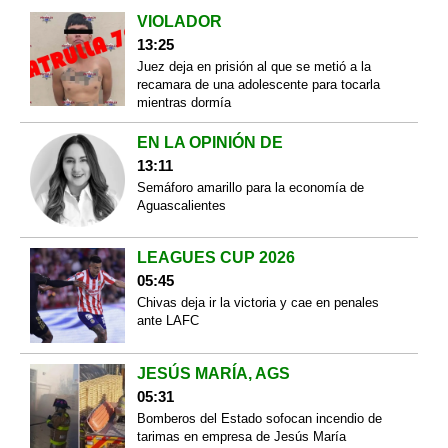
VIOLADOR
13:25
Juez deja en prisión al que se metió a la
recamara de una adolescente para tocarla
mientras dormía
EN LA OPINIÓN DE
13:11
Semáforo amarillo para la economía de
Aguascalientes
LEAGUES CUP 2026
05:45
Chivas deja ir la victoria y cae en penales
ante LAFC
JESÚS MARÍA, AGS
05:31
Bomberos del Estado sofocan incendio de
tarimas en empresa de Jesús María