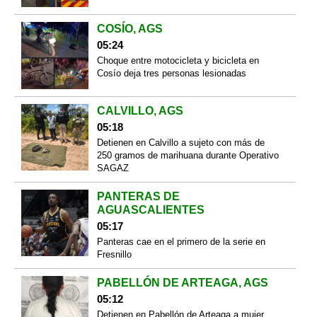
COSÍO, AGS
05:24
Choque entre motocicleta y bicicleta en
Cosío deja tres personas lesionadas
CALVILLO, AGS
05:18
Detienen en Calvillo a sujeto con más de
250 gramos de marihuana durante Operativo
SAGAZ
PANTERAS DE
AGUASCALIENTES
05:17
Panteras cae en el primero de la serie en
Fresnillo
PABELLÓN DE ARTEAGA, AGS
05:12
Detienen en Pabellón de Arteaga a mujer