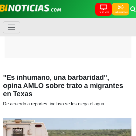
TV en vivo
Radio en vivo
"Es inhumano, una barbaridad",
opina AMLO sobre trato a migrantes
en Texas
De acuerdo a reportes, incluso se les niega el agua