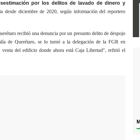
esestimación por los delitos de lavado de dinero y
a desde diciembre de 2020, según información del reportero
uerétaro recibió una denuncia por un presunto delito de despojo
calía de Querétaro, se lo turnó a la delegación de la FGR en
 venta del edificio donde ahora está Caja Libertad", refirió el
M