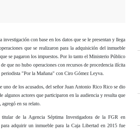
una investigación con base en los datos que se le presentan y llega
operaciones que se realizaron para la adquisición del inmueble
que se pagaron los impuestos. Por lo tanto el Ministerio Público
 de que no hubo operaciones con recursos de procedencia ilícita
el periodista "Por la Mañana" con Ciro Gómez Leyva.
e uno de los acusados, del señor Juan Antonio Rico Rico se dio
e algunos actores que participaron en la audiencia y resulta que
, agregó en su relato.
itular de la Agencia Séptima Investigadora de la FGR en
 para adquirir un inmueble para la Caja Libertad en 2015 fue