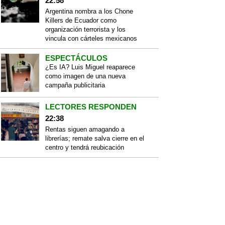
22:58
Argentina nombra a los Chone
Killers de Ecuador como
organización terrorista y los
vincula con cárteles mexicanos
ESPECTÁCULOS
¿Es IA? Luis Miguel reaparece
como imagen de una nueva
campaña publicitaria
LECTORES RESPONDEN
22:38
Rentas siguen amagando a
librerías; remate salva cierre en el
centro y tendrá reubicación