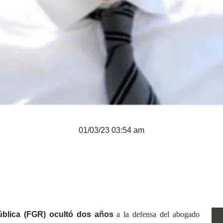
01/03/23 03:54 am
ública (FGR)
ocultó dos años
a la defensa del abogado