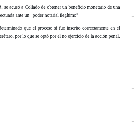
R, se acusó a Collado de obtener un beneficio monetario de una
ectuada ante un "poder notarial ilegítimo".
terminado que el proceso sí fue inscrito correctamente en el
étaro, por lo que se optó por el no ejercicio de la acción penal,