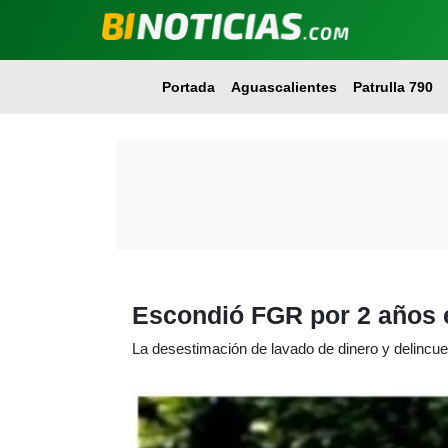
Portada
Aguascalientes
Patrulla 790
Escondió FGR por 2 años e
La desestimación de lavado de dinero y delincu