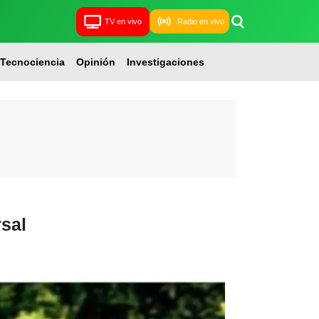
TV en vivo
Radio en vivo
Tecnociencia
Opinión
Investigaciones
sal