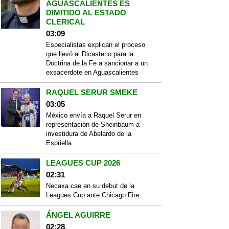
AGUASCALIENTES ES
DIMITIDO AL ESTADO
CLERICAL
03:09
Especialistas explican el proceso
que llevó al Dicasterio para la
Doctrina de la Fe a sancionar a un
exsacerdote en Aguascalientes
RAQUEL SERUR SMEKE
03:05
México envía a Raquel Serur en
representación de Sheinbaum a
investidura de Abelardo de la
Espriella
LEAGUES CUP 2026
02:31
Necaxa cae en su debut de la
Leagues Cup ante Chicago Fire
ÁNGEL AGUIRRE
02:28