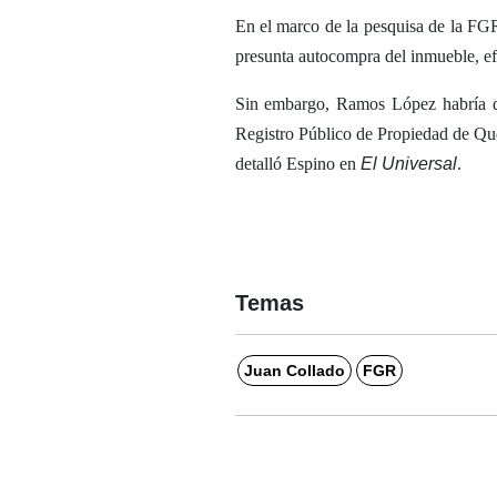
En el marco de la pesquisa de la FG
presunta autocompra del inmueble, ef
Sin embargo, Ramos López habría de
Registro Público de Propiedad de Quer
detalló Espino en
El Universal
.
Temas
Juan Collado
FGR