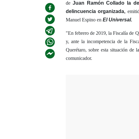
de
Juan Ramón Collado
la d
delincuencia organizada,
emitid
Manuel Espino en
El Universal.
"En febrero de 2019, la Fiscalía de Q
y, ante la incompetencia de la Fis
Querétaro, sobre esta situación de la
comunicador.