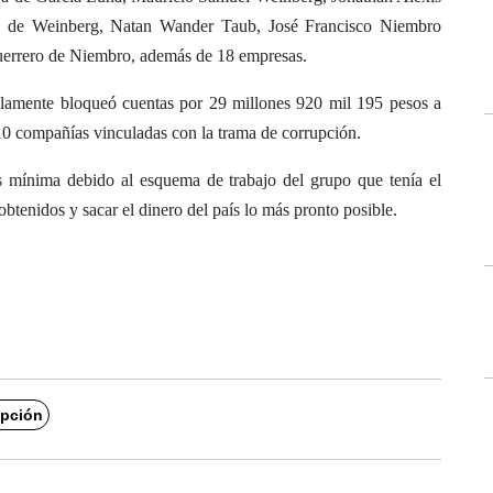
o de Weinberg, Natan Wander Taub, José Francisco Niembro
uerrero de Niembro, además de 18 empresas.
olamente bloqueó cuentas por 29 millones 920 mil 195 pesos a
0 compañías vinculadas con la trama de corrupción.
 mínima debido al esquema de trabajo del grupo que tenía el
obtenidos y sacar el dinero del país lo más pronto posible.
upción