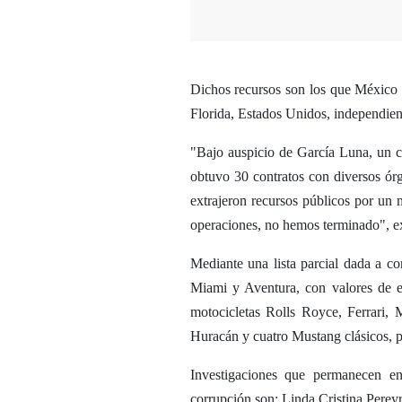
Dichos recursos son los que México d
Florida, Estados Unidos, independien
"Bajo auspicio de García Luna, un c
obtuvo 30 contratos con diversos órg
extrajeron recursos públicos por un
operaciones, no hemos terminado", e
Mediante una lista parcial dada a c
Miami y Aventura, con valores de e
motocicletas Rolls Royce, Ferrari,
Huracán y cuatro Mustang clásicos, 
Investigaciones que permanecen e
corrupción son: Linda Cristina Pere