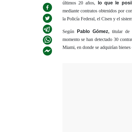
últimos 20 años,
lo que le posi
mediante contratos obtenidos por co
la Policía Federal, el Cisen y el siste
Según
Pablo Gómez,
titular de
momento se han detectado 30 contrat
Miami, en donde se adquirían bienes d