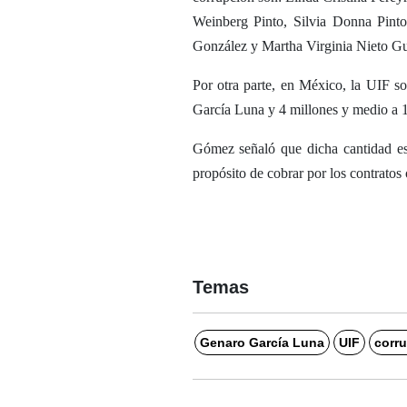
Weinberg Pinto, Silvia Donna Pint
González y Martha Virginia Nieto G
Por otra parte, en México, la UIF s
García Luna y 4 millones y medio a 1
Gómez señaló que dicha cantidad es
propósito de cobrar por los contratos 
Temas
Genaro García Luna
UIF
corr