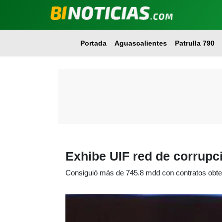
Portada
Aguascalientes
Patrulla 790
Exhibe UIF red de corrupc
Consiguió más de 745.8 mdd con contratos obte