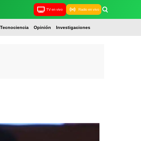
TV en vivo
Radio en vivo
Tecnociencia
Opinión
Investigaciones