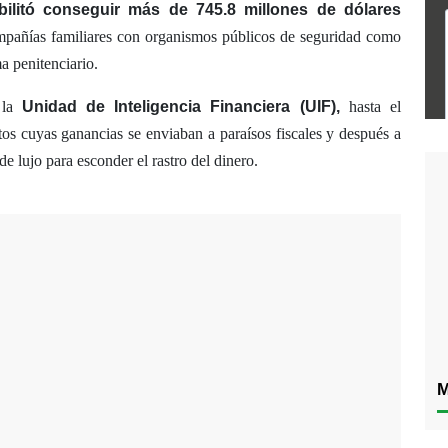
bilitó conseguir más de 745.8 millones de dólares
mpañías familiares con organismos públicos de seguridad como
ma penitenciario.
 la
Unidad de Inteligencia Financiera (UIF),
hasta el
os cuyas ganancias se enviaban a paraísos fiscales y después a
e lujo para esconder el rastro del dinero.
M