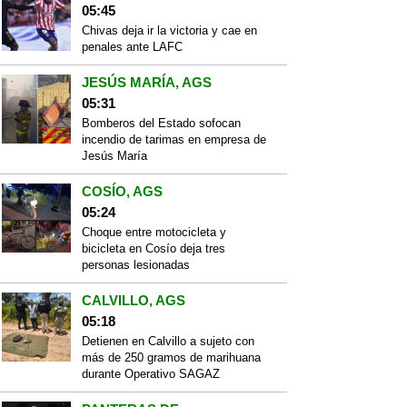
05:45
Chivas deja ir la victoria y cae en
penales ante LAFC
JESÚS MARÍA, AGS
05:31
Bomberos del Estado sofocan
incendio de tarimas en empresa de
Jesús María
COSÍO, AGS
05:24
Choque entre motocicleta y
bicicleta en Cosío deja tres
personas lesionadas
CALVILLO, AGS
05:18
Detienen en Calvillo a sujeto con
más de 250 gramos de marihuana
durante Operativo SAGAZ