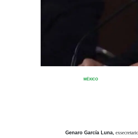
MÉXICO
Genaro García Luna,
exsecretario