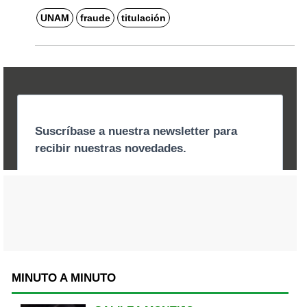
UNAM
fraude
titulación
MINUTO A MINUTO