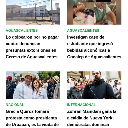
AGUASCALIENTES
AGUASCALIENTES
Lo golpearon por no pagar
Investigan caso de
cuota: denuncian
estudiante que ingresó
presuntas extorsiones en
bebidas alcohólicas a
Cereso de Aguascalientes
Conalep de Aguascalientes
NACIONAL
INTERNACIONAL
Grecia Quiroz tomará
Zohran Mamdani gana la
protesta como presidenta
alcaldía de Nueva York;
de Uruapan; es la viuda de
demócratas dominan