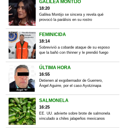
GALILEA MONTIJO
18:20
Galilea Montijo se sincera y revela qué
provocó la parálisis en su rostro
FEMINICIDA
18:14
Sobrevivió a cobarde ataque de su esposo
que la bañó con thinner y le prendió fuego
ÚLTIMA HORA
16:55
Detienen al exgobernador de Guerrero,
Ángel Aguirre, por el caso Ayotzinapa
SALMONELA
16:25
EE. UU. advierte sobre brote de salmonela
vinculado a chiles jalapeños mexicanos