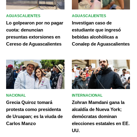
AGUASCALIENTES
AGUASCALIENTES
Lo golpearon por no pagar
Investigan caso de
cuota: denuncian
estudiante que ingresó
presuntas extorsiones en
bebidas alcohólicas a
Cereso de Aguascalientes
Conalep de Aguascalientes
NACIONAL
INTERNACIONAL
Grecia Quiroz tomará
Zohran Mamdani gana la
protesta como presidenta
alcaldía de Nueva York;
de Uruapan; es la viuda de
demócratas dominan
Carlos Manzo
elecciones estatales en EE.
UU.