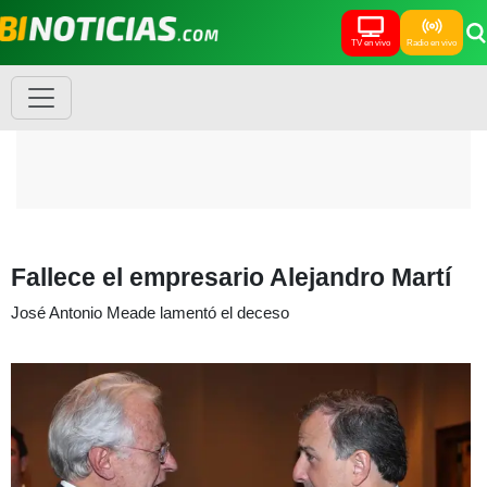
TV en vivo
Radio en vivo
Fallece el empresario Alejandro Martí
José Antonio Meade lamentó el deceso