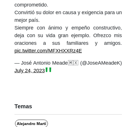
comprometido.
Convirtió su dolor en causa y exigencia para un
mejor país.
Siempre con ánimo y empeño constructivo,
deja con su vida gran ejemplo. Ofrezco mis
oraciones a sus familiares y amigos.
pic.twitter.com/MFXHXXRz4E
— José Antonio Meade🇲🇽 (@JoseAMeadeK)
July 24, 2023
Temas
Alejandro Martí