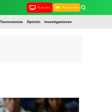
TV en vivo
Radio en vivo
Tecnociencia
Opinión
Investigaciones