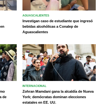
AGUASCALIENTES
Investigan caso de estudiante que ingresó
 en
bebidas alcohólicas a Conalep de
Aguascalientes
INTERNACIONAL
omo
Zohran Mamdani gana la alcaldía de Nueva
a de
York; demócratas dominan elecciones
estatales en EE. UU.