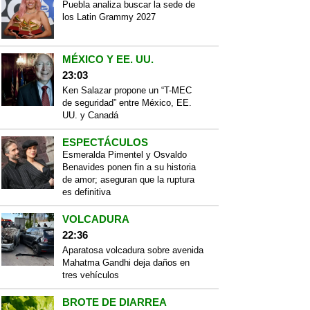
Puebla analiza buscar la sede de
los Latin Grammy 2027
MÉXICO Y EE. UU.
23:03
Ken Salazar propone un “T-MEC
de seguridad” entre México, EE.
UU. y Canadá
ESPECTÁCULOS
Esmeralda Pimentel y Osvaldo
Benavides ponen fin a su historia
de amor; aseguran que la ruptura
es definitiva
VOLCADURA
22:36
Aparatosa volcadura sobre avenida
Mahatma Gandhi deja daños en
tres vehículos
BROTE DE DIARREA