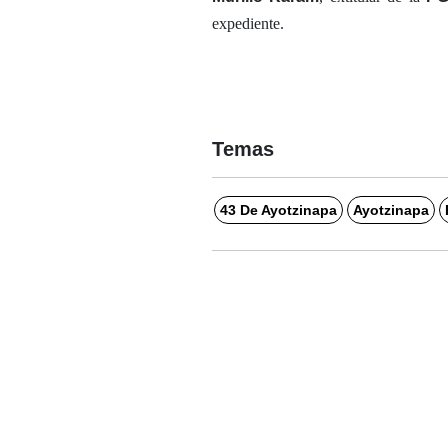
expediente.
Temas
43 De Ayotzinapa
Ayotzinapa