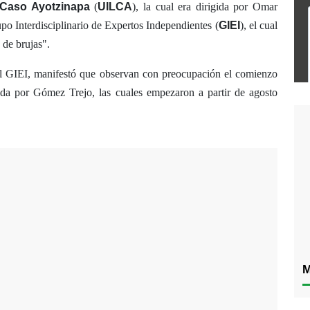
Caso Ayotzinapa
(
UILCA
), la cual era dirigida por Omar
o Interdisciplinario de Expertos Independientes (
GIEI
), el cual
 de brujas".
el GIEI, manifestó que observan con preocupación el comienzo
gida por Gómez Trejo, las cuales empezaron a partir de agosto
M