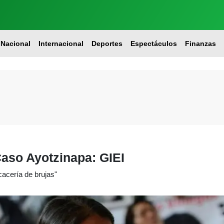
Nacional
Internacional
Deportes
Espectáculos
Finanzas
aso Ayotzinapa: GIEI
cacería de brujas"