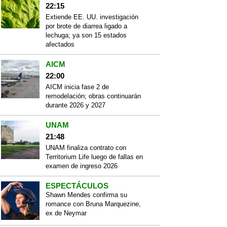
22:15
Extiende EE. UU. investigación
por brote de diarrea ligado a
lechuga; ya son 15 estados
afectados
AICM
22:00
AICM inicia fase 2 de
remodelación; obras continuarán
durante 2026 y 2027
UNAM
21:48
UNAM finaliza contrato con
Territorium Life luego de fallas en
examen de ingreso 2026
ESPECTÁCULOS
Shawn Mendes confirma su
romance con Bruna Marquezine,
ex de Neymar