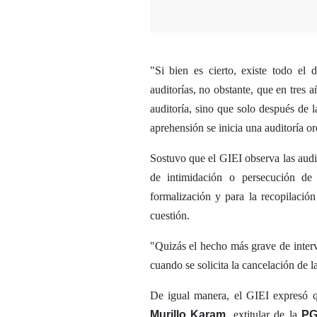
"Si bien es cierto, existe todo el 
auditorías, no obstante, que en tre
auditoría, sino que solo después de l
aprehensión se inicia una auditoría or
Sostuvo que el GIEI observa las audit
de intimidación o persecución de 
formalización y para la recopilació
cuestión.
"Quizás el hecho más grave de inter
cuando se solicita la cancelación de 
De igual manera, el GIEI expresó q
Murillo Karam
, extitular de la
P