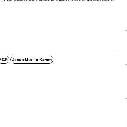
FGR
Jesús Murillo Karam