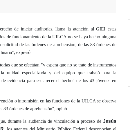
derecho de iniciar auditorías, llama la atención al GIEI estas
s años de funcionamiento de la UILCA no se haya hecho ninguna
a solicitud de las órdenes de aprehensión, de las 83 órdenes de
dinaria", expresó.
orías que se efectúan "y espera que no se trate de instrumentos
la unidad especializada y del equipo que trabajó para la
n de evidencia para esclarecer el hecho" de los 43 jóvenes en
vención o intromisión en las funciones de la UILCA se observa
las 83 órdenes de aprehensión", opinó.
ue, durante la audiencia de vinculación a proceso de
Jesús
GR
, los agentes del Ministerio Público Federal desconocían el