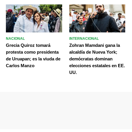
NACIONAL
INTERNACIONAL
Grecia Quiroz tomará
Zohran Mamdani gana la
protesta como presidenta
alcaldía de Nueva York;
de Uruapan; es la viuda de
demócratas dominan
Carlos Manzo
elecciones estatales en EE.
UU.