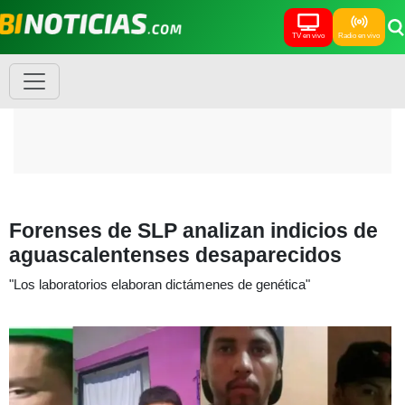
TV en vivo
Radio en vivo
Forenses de SLP analizan indicios de
aguascalentenses desaparecidos
"Los laboratorios elaboran dictámenes de genética"