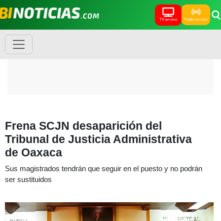
TV en vivo
Radio en vivo
Frena SCJN desaparición del
Tribunal de Justicia Administrativa
de Oaxaca
Sus magistrados tendrán que seguir en el puesto y no podrán
ser sustituidos