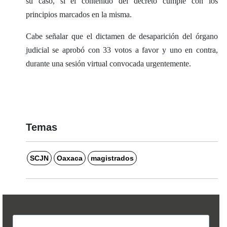
su caso, si el contenido del decreto cumple con los
principios marcados en la misma.
Cabe señalar que el dictamen de desaparición del órgano
judicial se aprobó con 33 votos a favor y uno en contra,
durante una sesión virtual convocada urgentemente.
Temas
SCJN
Oaxaca
magistrados