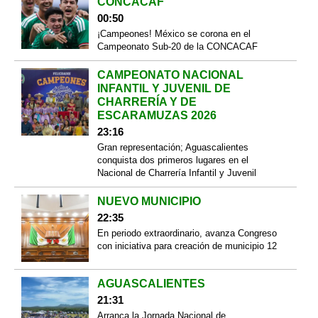
CONCACAF
00:50
¡Campeones! México se corona en el
Campeonato Sub-20 de la CONCACAF
CAMPEONATO NACIONAL
INFANTIL Y JUVENIL DE
CHARRERÍA Y DE
ESCARAMUZAS 2026
23:16
Gran representación; Aguascalientes
conquista dos primeros lugares en el
Nacional de Charrería Infantil y Juvenil
NUEVO MUNICIPIO
22:35
En periodo extraordinario, avanza Congreso
con iniciativa para creación de municipio 12
AGUASCALIENTES
21:31
Arranca la Jornada Nacional de