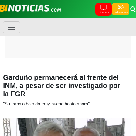
TV en vivo
Radio en vivo
Garduño permanecerá al frente del
INM, a pesar de ser investigado por
la FGR
"Su trabajo ha sido muy bueno hasta ahora"