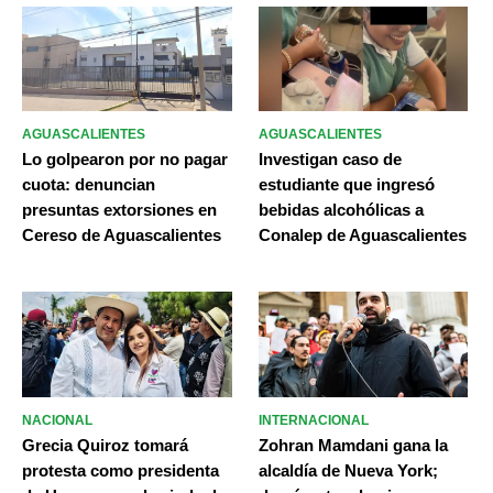
AGUASCALIENTES
AGUASCALIENTES
Lo golpearon por no pagar
Investigan caso de
cuota: denuncian
estudiante que ingresó
presuntas extorsiones en
bebidas alcohólicas a
Cereso de Aguascalientes
Conalep de Aguascalientes
NACIONAL
INTERNACIONAL
Grecia Quiroz tomará
Zohran Mamdani gana la
protesta como presidenta
alcaldía de Nueva York;