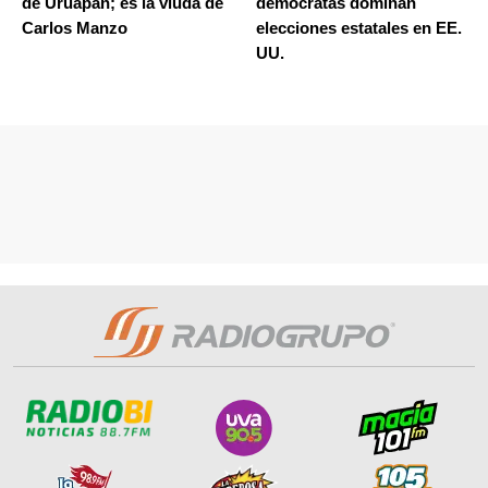
de Uruapan; es la viuda de
demócratas dominan
Carlos Manzo
elecciones estatales en EE.
UU.