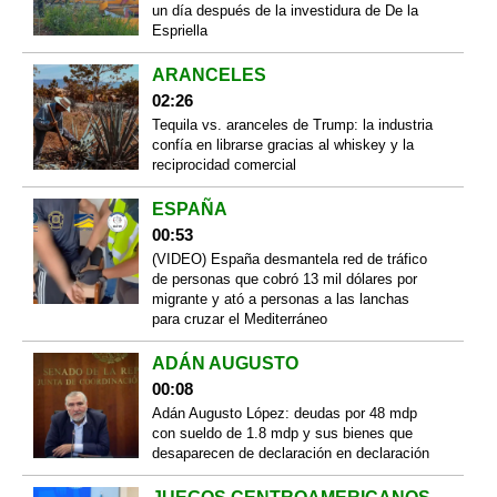
un día después de la investidura de De la
Espriella
ARANCELES
02:26
Tequila vs. aranceles de Trump: la industria
confía en librarse gracias al whiskey y la
reciprocidad comercial
ESPAÑA
00:53
(VIDEO) España desmantela red de tráfico
de personas que cobró 13 mil dólares por
migrante y ató a personas a las lanchas
para cruzar el Mediterráneo
ADÁN AUGUSTO
00:08
Adán Augusto López: deudas por 48 mdp
con sueldo de 1.8 mdp y sus bienes que
desaparecen de declaración en declaración