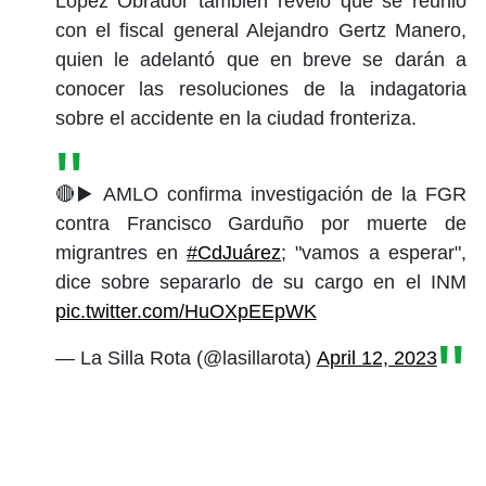
López Obrador también reveló que se reunió
con el fiscal general Alejandro Gertz Manero,
quien le adelantó que en breve se darán a
conocer las resoluciones de la indagatoria
sobre el accidente en la ciudad fronteriza.
🔴▶️ AMLO confirma investigación de la FGR
contra Francisco Garduño por muerte de
migrantres en
#CdJuárez
; "vamos a esperar",
dice sobre separarlo de su cargo en el INM
pic.twitter.com/HuOXpEEpWK
— La Silla Rota (@lasillarota)
April 12, 2023